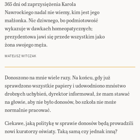
365 dni od zaprzysiężenia Karola
Nawrockiego nadal nie wiemy, kim jest jego
małżonka. Nic dziwnego, bo podmiotowość
wykazuje w dawkach homeopatycznych;
prezydentowa jawi się przede wszystkim jako
żona swojego męża.
MATEUSZ WITCZAK
Donoszono na mnie wiele razy. Na końcu, gdy już
sprawdzono wszystkie papiery i udowodniono mnóstwo
drobnych uchybień, dyrektor informował, że mam stawać
na głowie, aby nie było donosów, bo szkoła nie może
normalnie pracować.
Ciekawe, jaką politykę w sprawie donosów będą prowadzili
nowi kuratorzy oświaty. Taką samą czy jednak inną?