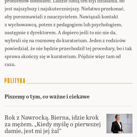
problemów donosami. Ludzie lubią ten styl działania, bo
jest najszybszy i najskuteczniejszy. Niełatwo przekonać,
aby porozmawiali z nauczycielem. Nawiązali kontakt
z wychowawcą, potem z pedagogiem lub psychologiem,
następnie z dyrektorem. A dopiero jeśli to nic nie da,
wybrali się na rozmowę do kuratorium. Jeden z rodziców
powiedział, że nie będzie przechodził tej procedury, bo i tak
sprawa skończy się w kuratorium. Pójdzie więc tam od
razu.
Piszemy o tym, co ważne i ciekawe
Rok z Nawrocką. Bierna, idzie krok
za mężem. „Kiedy myślę o pierwszej
damie, jest mi jej żal”