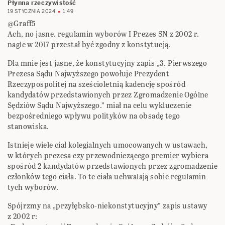
Płynna rzeczywistość
19 STYCZNIA 2024
1:49
@Graff5
Ach, no jasne. regulamin wyborów I Prezes SN z 2002 r.
nagle w 2017 przestał być zgodny z konstytucją.
Dla mnie jest jasne, że konstytucyjny zapis „3. Pierwszego
Prezesa Sądu Najwyższego powołuje Prezydent
Rzeczypospolitej na sześcioletnią kadencję spośród
kandydatów przedstawionych przez Zgromadzenie Ogólne
Sędziów Sądu Najwyższego.” miał na celu wykluczenie
bezpośredniego wpływu polityków na obsadę tego
stanowiska.
Istnieje wiele ciał kolegialnych umocowanych w ustawach,
w których prezesa czy przewodniczącego premier wybiera
spośród 2 kandydatów przedstawionych przez zgromadzenie
członków tego ciała. To te ciała uchwalają sobie regulamin
tych wyborów.
Spójrzmy na „przyłębsko-niekonstytucyjny” zapis ustawy
z 2002 r: