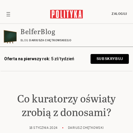
ZALOGUJ
BelferBlog
BLOG
DARIUSZA CHĘTKOWSKIEGO
Oferta na pierwszy rok:
5 zł/tydzień
SUBSKRYBUJ
Co kuratorzy oświaty
zrobią z donosami?
18 STYCZNIA 2024
DARIUSZ CHĘTKOWSKI