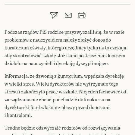
Podczas rządów PiS rodzice przyzwyczaili się, że w razie
problemów z nauczycielem należy złożyć donos do
kuratorium oświaty, którego urzędnicy tylko na to czekają,
aby skontrolować szkołę. Już samo postraszenie donosem
działało na nauczycieli i dyrekcję dyscyplinująco.
Informacja, że dzwonią z kuratorium, wpędzała dyrekcję
w wielki stres. Wielu dyrektorów nie wytrzymało tego
stresu i zakończyło pracę w szkole. Niejeden fachowiec od
zarządzania nie chciał podchodzić do konkursu na
dyrektorski fotel właśnie z obawy przed donosami
i kontrolami.
Trudno będzie odzwyczaić rodziców od rozwiązywania