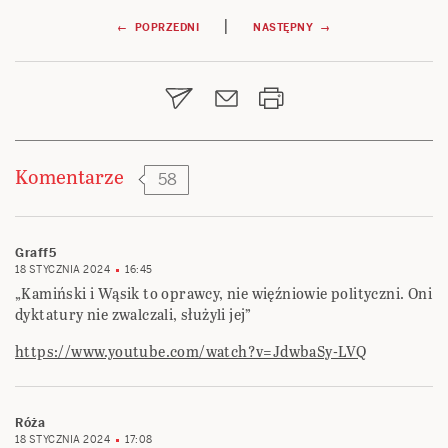
Nawigacja
|
← POPRZEDNI
NASTĘPNY →
wpisu
Komentarze
58
Graff5
18 STYCZNIA 2024
16:45
„Kamiński i Wąsik to oprawcy, nie więźniowie polityczni. Oni
dyktatury nie zwalczali, służyli jej”
https://www.youtube.com/watch?v=JdwbaSy-LVQ
Róża
18 STYCZNIA 2024
17:08