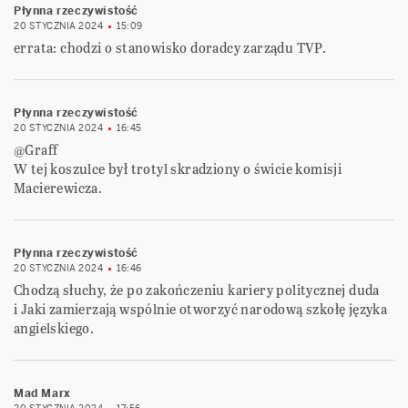
Płynna rzeczywistość
20 STYCZNIA 2024
15:09
errata: chodzi o stanowisko doradcy zarządu TVP.
Płynna rzeczywistość
20 STYCZNIA 2024
16:45
@Graff
W tej koszulce był trotyl skradziony o świcie komisji
Macierewicza.
Płynna rzeczywistość
20 STYCZNIA 2024
16:46
Chodzą słuchy, że po zakończeniu kariery politycznej duda
i Jaki zamierzają wspólnie otworzyć narodową szkołę języka
angielskiego.
Mad Marx