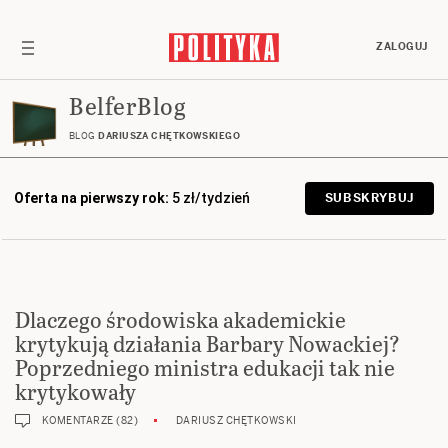
ZALOGUJ
BelferBlog
BLOG
DARIUSZA CHĘTKOWSKIEGO
Oferta na pierwszy rok:
5 zł/tydzień
SUBSKRYBUJ
Dlaczego środowiska akademickie
krytykują działania Barbary Nowackiej?
Poprzedniego ministra edukacji tak nie
krytykowały
KOMENTARZE (82)
DARIUSZ CHĘTKOWSKI