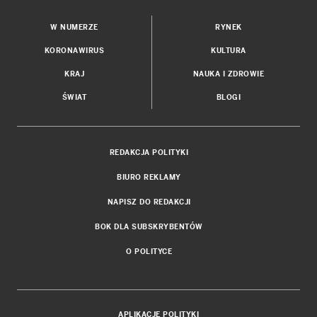
W NUMERZE
RYNEK
KORONAWIRUS
KULTURA
KRAJ
NAUKA I ZDROWIE
ŚWIAT
BLOGI
REDAKCJA POLITYKI
BIURO REKLAMY
NAPISZ DO REDAKCJI
BOK DLA SUBSKRYBENTÓW
O POLITYCE
APLIKACJE POLITYKI