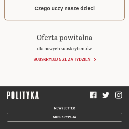
Czego uczy nasze dzieci
Oferta powitalna
dla nowych subskrybentów
SUBSKRYBUJ 5 ZŁ ZA TYDZIEŃ
NEWSLETTER
SUBSKRYPCJA