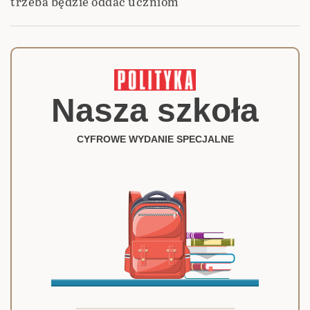
trzeba będzie oddać uczniom
Nasza szkoła
CYFROWE WYDANIE SPECJALNE