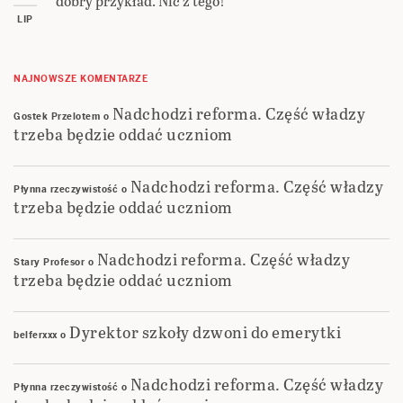
dobry przykład. Nic z tego!
LIP
NAJNOWSZE KOMENTARZE
Nadchodzi reforma. Część władzy
Gostek Przelotem
o
trzeba będzie oddać uczniom
Nadchodzi reforma. Część władzy
Płynna rzeczywistość
o
trzeba będzie oddać uczniom
Nadchodzi reforma. Część władzy
Stary Profesor
o
trzeba będzie oddać uczniom
Dyrektor szkoły dzwoni do emerytki
belferxxx
o
Nadchodzi reforma. Część władzy
Płynna rzeczywistość
o