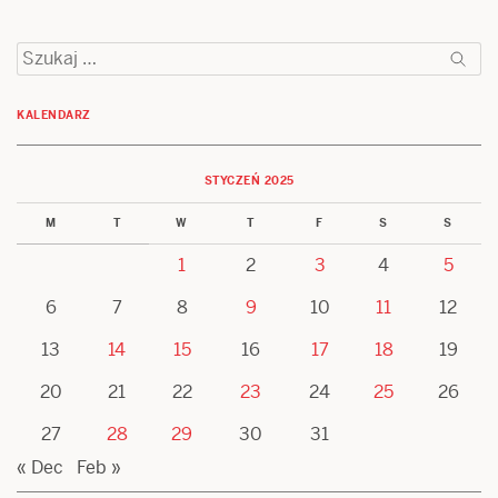
Szukaj:
KALENDARZ
STYCZEŃ 2025
M
T
W
T
F
S
S
1
2
3
4
5
6
7
8
9
10
11
12
13
14
15
16
17
18
19
20
21
22
23
24
25
26
27
28
29
30
31
« Dec
Feb »