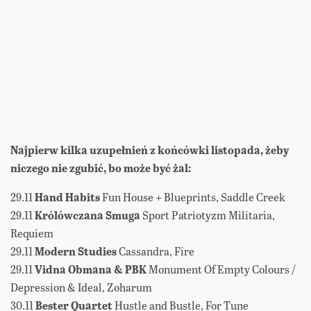
Najpierw kilka uzupełnień z końcówki listopada, żeby
niczego nie zgubić, bo może być żal:
29.11
Hand Habits
Fun House + Blueprints, Saddle Creek
29.11
Królówczana Smuga
Sport Patriotyzm Militaria,
Requiem
29.11
Modern Studies
Cassandra, Fire
29.11
Vidna Obmana & PBK
Monument Of Empty Colours /
Depression & Ideal, Zoharum
30.11
Bester Quartet
Hustle and Bustle, For Tune