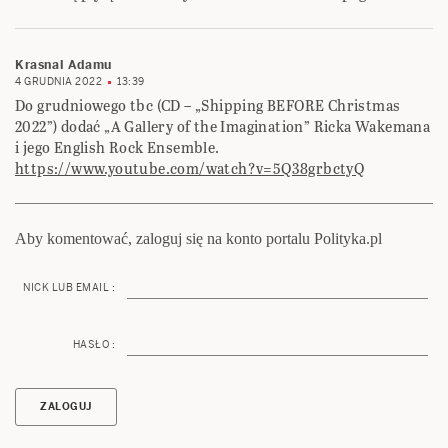
Krasnal Adamu
4 GRUDNIA 2022
13:39
Do grudniowego tbc (CD – „Shipping BEFORE Christmas
2022”) dodać „A Gallery of the Imagination” Ricka Wakemana
i jego English Rock Ensemble.
https://www.youtube.com/watch?v=5Q38grbctyQ
Aby komentować, zaloguj się na konto portalu Polityka.pl
NICK LUB EMAIL :
HASŁO :