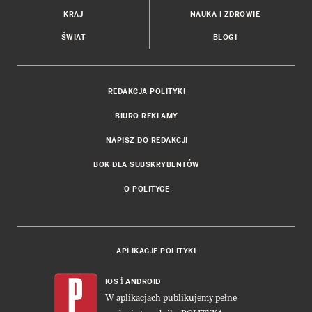
KRAJ
NAUKA I ZDROWIE
ŚWIAT
BLOGI
REDAKCJA POLITYKI
BIURO REKLAMY
NAPISZ DO REDAKCJI
BOK DLA SUBSKRYBENTÓW
O POLITYCE
APLIKACJE POLITYKI
i
IOS
ANDROID
W aplikacjach publikujemy pełne