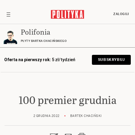
ZALOGUJ
Polifonia
PŁYTY BARTKA CHACIŃSKIEGO
Oferta na pierwszy rok:
5 zł/tydzień
SUBSKRYBUJ
100 premier grudnia
2 GRUDNIA 2022
BARTEK CHACIŃSKI