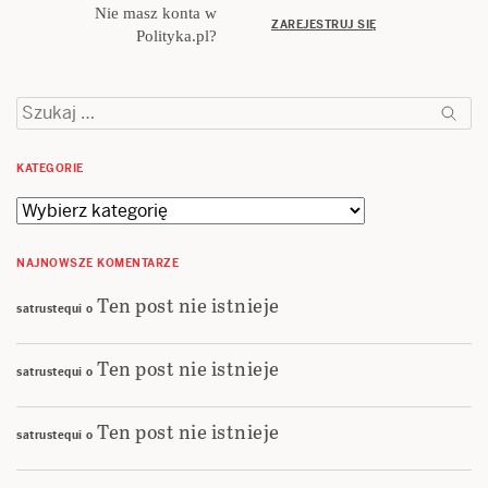
Nie masz konta w
ZAREJESTRUJ SIĘ
Polityka.pl?
Szukaj:
KATEGORIE
Kategorie
NAJNOWSZE KOMENTARZE
Ten post nie istnieje
satrustequi
o
Ten post nie istnieje
satrustequi
o
Ten post nie istnieje
satrustequi
o