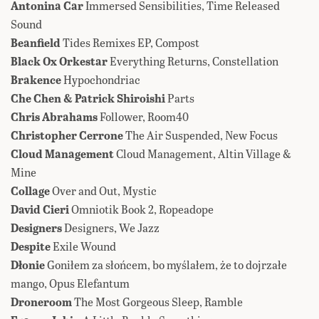
Antonina Car
Immersed Sensibilities, Time Released
Sound
Beanfield
Tides Remixes EP, Compost
Black Ox Orkestar
Everything Returns, Constellation
Brakence
Hypochondriac
Che Chen & Patrick Shiroishi
Parts
Chris Abrahams
Follower, Room40
Christopher Cerrone
The Air Suspended, New Focus
Cloud Management
Cloud Management, Altin Village &
Mine
Collage
Over and Out, Mystic
David Cieri
Omniotik Book 2, Ropeadope
Designers
Designers, We Jazz
Despite
Exile Wound
Dłonie
Goniłem za słońcem, bo myślałem, że to dojrzałe
mango, Opus Elefantum
Droneroom
The Most Gorgeous Sleep, Ramble