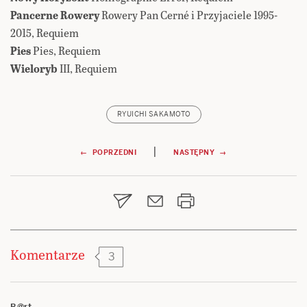
Pancerne Rowery
Rowery Pan Cerné i Przyjaciele 1995-
2015, Requiem
Pies
Pies, Requiem
Wieloryb
III, Requiem
RYUICHI SAKAMOTO
Nawigacja
|
← POPRZEDNI
NASTĘPNY →
wpisu
Komentarze
3