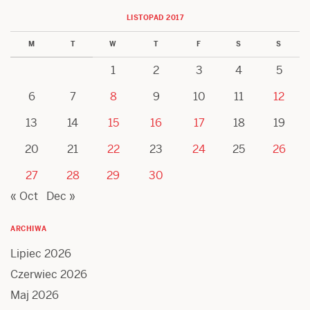
LISTOPAD 2017
M
T
W
T
F
S
S
1
2
3
4
5
6
7
8
9
10
11
12
13
14
15
16
17
18
19
20
21
22
23
24
25
26
27
28
29
30
« Oct
Dec »
ARCHIWA
Lipiec 2026
Czerwiec 2026
Maj 2026