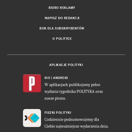
BIURO REKLAMY
NAPISZ DO REDAKCJI
BOK DLA SUBSKRYBENTÓW
O POLITYCE
APLIKACJE POLITYKI
i
IOS
ANDROID
W aplikacjach publikujemy pełne
wydania tygodnika POLITYKA oraz
nasze pisma.
FISZKI POLITYKI
Codziennie podsumowujemy dla
Ciebie najważniejsze wydarzenia dnia.