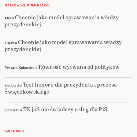
NAJNOWSZE KOMENTARZE
Chcenie jako model sprawowania władzy
Alis
o
prezydenckiej
Chcenie jako model sprawowania władzy
116av
o
prezydenckiej
Równość wyrwana od polityków
Ryszard Kubaszko
o
Test honoru dla prezydenta i prezesa
Jim Lord
o
Święczkowskiego
TK już nie świadczy usług dla PiS
pielnia11
o
KALENDARZ