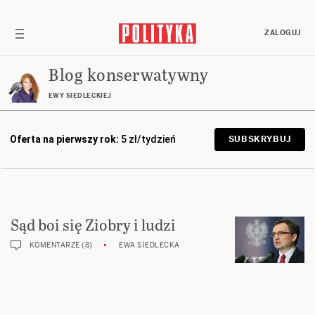
ZALOGUJ
Blog konserwatywny
EWY SIEDLECKIEJ
Oferta na pierwszy rok:
5 zł/tydzień
SUBSKRYBUJ
Sąd boi się Ziobry i ludzi
KOMENTARZE (8)
EWA SIEDLECKA