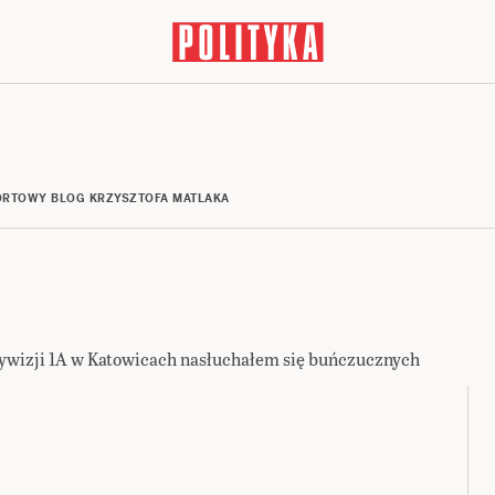
RTOWY BLOG KRZYSZTOFA MATLAKA
wizji 1A w Katowicach nasłuchałem się buńczucznych