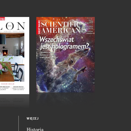
WIĘCEJ
Historia