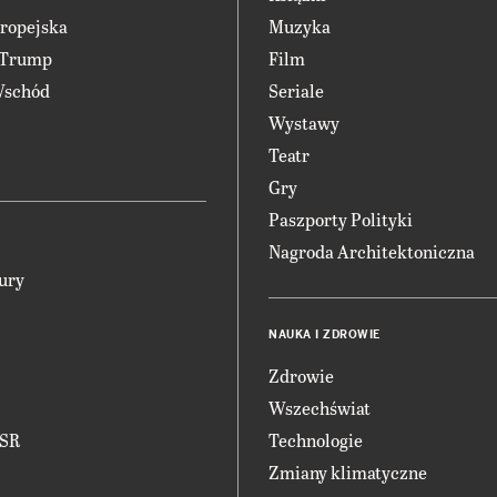
ropejska
Muzyka
 Trump
Film
Wschód
Seriale
Wystawy
Teatr
Gry
Paszporty Polityki
Nagroda Architektoniczna
ury
NAUKA I ZDROWIE
Zdrowie
Wszechświat
CSR
Technologie
Zmiany klimatyczne