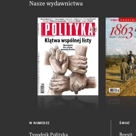
Nasze wydawnictwa
W NUMERZE
ŚWIAT
Tygodnik Polityka
Brexit