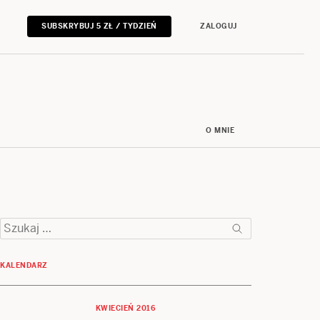
SUBSKRYBUJ 5 ZŁ / TYDZIEŃ
ZALOGUJ
O MNIE
Szukaj:
KALENDARZ
KWIECIEŃ 2016