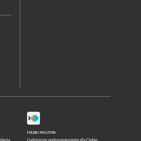
FISZKI POLITYKI
ydania
Codziennie podsumowujemy dla Ciebie