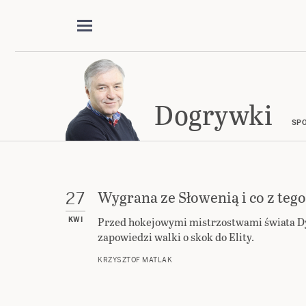
Dogrywki
SPO
Wygrana ze Słowenią i co z tego
27
Przed hokejowymi mistrzostwami świata Dy
KWI
zapowiedzi walki o skok do Elity.
KRZYSZTOF MATLAK