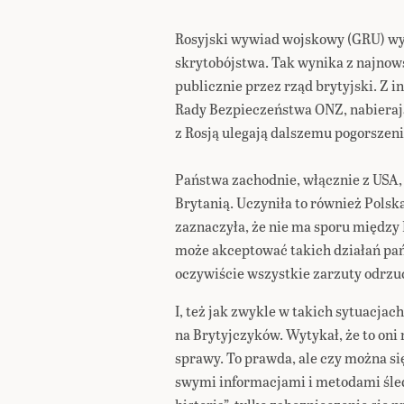
Rosyjski wywiad wojskowy (GRU) wys
skrytobójstwa. Tak wynika z najnow
publicznie przez rząd brytyjski. Z 
Rady Bezpieczeństwa ONZ, nabieraj
z Rosją ulegają dalszemu pogorszeni
Państwa zachodnie, włącznie z USA,
Brytanią. Uczyniła to również Pols
zaznaczyła, że nie ma sporu między
może akceptować takich działań pań
oczywiście wszystkie zarzuty odrzuc
I, też jak zwykle w takich sytuacja
na Brytyjczyków. Wytykał, że to oni
sprawy. To prawda, ale czy można się
swymi informacjami i metodami śledz