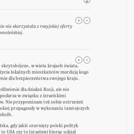
e nie skorzystała z rosyjskiej oferty
smoleńskiej.
t, skrytobójczo, w wielu krajach świata,
 życia lokalnych mieszkańców mordują kogo
żenie dla bezpieczeństwa swojego kraju.
liwienie dla działań Rosji, ale nie
odarza w związku z izraelskimi
w. Nie przypominam też sobie ostrzeżeń
elskiej propagandy w wykonaniu tamtejszych
służb.
ka, gdy jakiś szurnięty polski polityk
to USA czy to Izraelowi biorąc udział