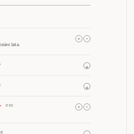
oniec lata.
5
5
0:02
38