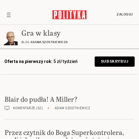
ZALOGUJ
Gra w klasy
BLOG
ADAMA SZOSTKIEWICZA
Oferta na pierwszy rok:
5 zł/tydzień
SUBSKRYBUJ
Blair do pudła! A Miller?
KOMENTARZE (52)
ADAM SZOSTKIEWICZ
Przez czytnik do Boga Superkontrolera,