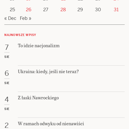
25
26
27
28
29
30
31
« Dec
Feb »
NAJNOWSZE WPISY
To idzie nacjonalizm
7
SIE
Ukraina: kiedy, jeśli nie teraz?
6
SIE
Z łaski Nawrockiego
4
SIE
W ramach odwyku od nienawiści
2