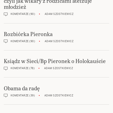
czyli jak wikary z rodzicami ateizuje
młodzież
KOMENTARZE (90)
ADAM SZOSTKIEWICZ
Rozbiórka Pieronka
KOMENTARZE (90)
ADAM SZOSTKIEWICZ
Ksiądz w Sieci/Bp Pieronek o Holokauście
KOMENTARZE (78)
ADAM SZOSTKIEWICZ
Obama da radę
KOMENTARZE (39)
ADAM SZOSTKIEWICZ