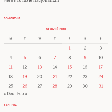
Piotr II
o
KALENDARZ
STYCZEŃ 2010
M
T
W
T
F
S
S
1
2
3
4
5
6
7
8
9
10
11
12
13
14
15
16
17
18
19
20
21
22
23
24
25
26
27
28
29
30
31
« Dec
Feb »
ARCHIWA