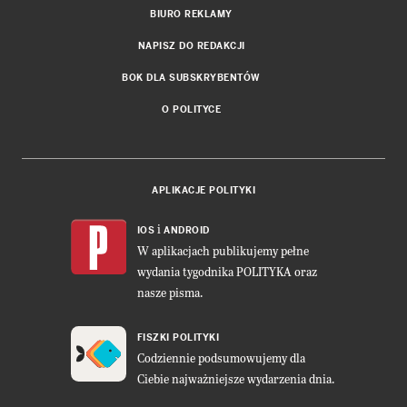
BIURO REKLAMY
NAPISZ DO REDAKCJI
BOK DLA SUBSKRYBENTÓW
O POLITYCE
APLIKACJE POLITYKI
i
IOS
ANDROID
W aplikacjach publikujemy pełne
wydania tygodnika POLITYKA oraz
nasze pisma.
FISZKI POLITYKI
Codziennie podsumowujemy dla
Ciebie najważniejsze wydarzenia dnia.