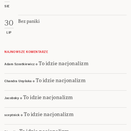
SIE
Bez paniki
30
LIP
NAJNOWSZE KOMENTARZE
To idzie nacjonalizm
Adam Szostkiewicz
o
To idzie nacjonalizm
Chandra Unyńska
o
To idzie nacjonalizm
Jacobsky
o
To idzie nacjonalizm
sceptnick
o
To idzie nacjonalizm