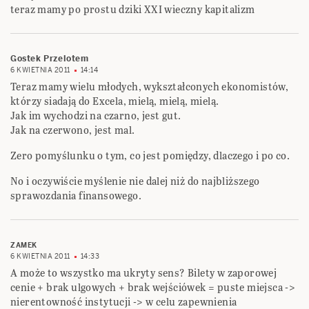
teraz mamy po prostu dziki XXI wieczny kapitalizm
Gostek Przelotem
6 KWIETNIA 2011
14:14
Teraz mamy wielu młodych, wykształconych ekonomistów,
którzy siadają do Excela, mielą, mielą, mielą.
Jak im wychodzi na czarno, jest gut.
Jak na czerwono, jest mal.
Zero pomyślunku o tym, co jest pomiędzy, dlaczego i po co.
No i oczywiście myślenie nie dalej niż do najbliższego
sprawozdania finansowego.
ZAMEK
6 KWIETNIA 2011
14:33
A może to wszystko ma ukryty sens? Bilety w zaporowej
cenie + brak ulgowych + brak wejściówek = puste miejsca ->
nierentowność instytucji -> w celu zapewnienia