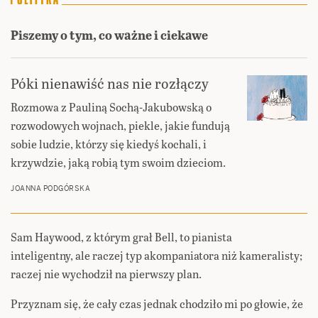
Piszemy o tym, co ważne i ciekawe
Póki nienawiść nas nie rozłączy
Rozmowa z Pauliną Sochą-Jakubowską o
rozwodowych wojnach, piekle, jakie fundują
sobie ludzie, którzy się kiedyś kochali, i
krzywdzie, jaką robią tym swoim dzieciom.
JOANNA PODGÓRSKA
Sam Haywood, z którym grał Bell, to pianista
inteligentny, ale raczej typ akompaniatora niż kameralisty;
raczej nie wychodził na pierwszy plan.
Przyznam się, że cały czas jednak chodziło mi po głowie, że