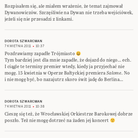
Rozpisałem się, ale miałem wrażenie, że temat zajmował
Dywanowiczów. Szczęśliwie na Dywan nie trzeba wejściówek,
jeżeli się nie przesadzi z linkami.
DOROTA SZWARCMAN
7 KWIETNIA 2011
10:37
Pozdrawiamy zapadłe Trójmiasto
Tym bardziej jest dla mnie zapadłe, że dojazd do niego… ech.
I ciągle te terminy premier wtedy, kiedy ja przyjechać nie
mogę. 15 kwietnia w Operze Bałtyckiej premiera
Salome
. No
i nie mogę być, bo nazajutrz skoro świt jadę do Berlina…
DOROTA SZWARCMAN
7 KWIETNIA 2011
10:38
Cieszę się też, że Wrocławskiej Orkiestrze Barokowej dobrze
poszło. Też nie mogę dotrzeć na żaden jej koncert