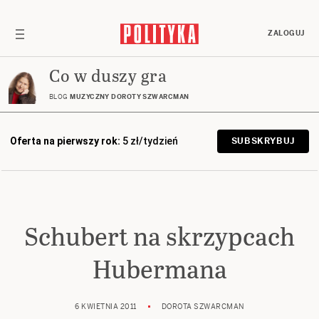
ZALOGUJ
Co w duszy gra
BLOG
MUZYCZNY DOROTY SZWARCMAN
Oferta na pierwszy rok:
5 zł/tydzień
SUBSKRYBUJ
Schubert na skrzypcach
Hubermana
6 KWIETNIA 2011
DOROTA SZWARCMAN