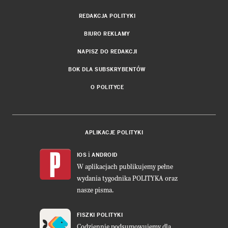
REDAKCJA POLITYKI
BIURO REKLAMY
NAPISZ DO REDAKCJI
BOK DLA SUBSKRYBENTÓW
O POLITYCE
APLIKACJE POLITYKI
i
IOS
ANDROID
W aplikacjach publikujemy pełne
wydania tygodnika POLITYKA oraz
nasze pisma.
FISZKI POLITYKI
Codziennie podsumowujemy dla