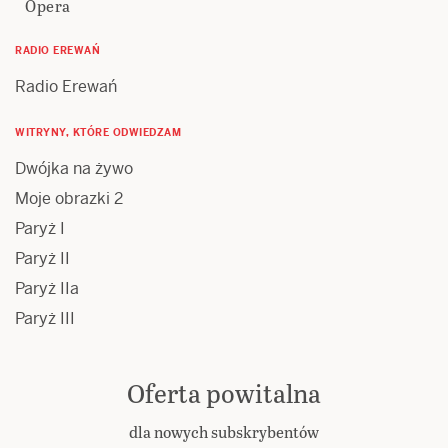
Opera
RADIO EREWAŃ
Radio Erewań
WITRYNY, KTÓRE ODWIEDZAM
Dwójka na żywo
Moje obrazki 2
Paryż I
Paryż II
Paryż IIa
Paryż III
Oferta powitalna
dla nowych subskrybentów