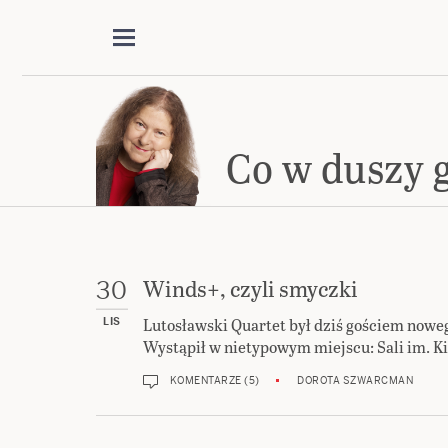
Co w duszy 
Winds+, czyli smyczki
30
Lutosławski Quartet był dziś gościem nowe
LIS
Wystąpił w nietypowym miejscu: Sali im. K
KOMENTARZE (5)
DOROTA SZWARCMAN