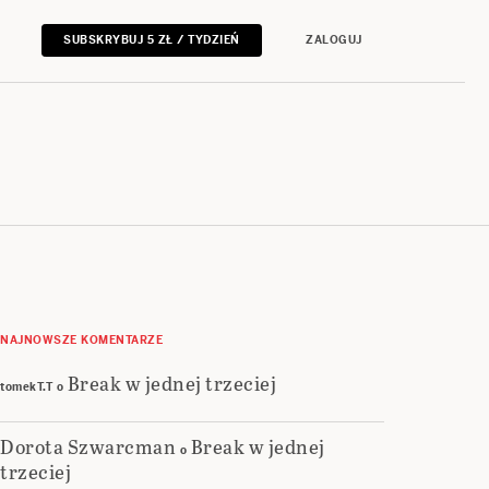
SUBSKRYBUJ 5 ZŁ / TYDZIEŃ
ZALOGUJ
NAJNOWSZE KOMENTARZE
Break w jednej trzeciej
tomekT.T
o
Dorota Szwarcman
Break w jednej
o
trzeciej