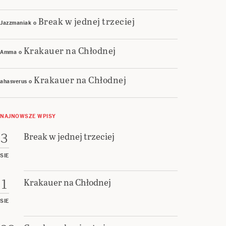
Break w jednej trzeciej
Jazzmaniak
o
Krakauer na Chłodnej
Amma
o
Krakauer na Chłodnej
ahasverus
o
NAJNOWSZE WPISY
Break w jednej trzeciej
3
SIE
Krakauer na Chłodnej
1
SIE