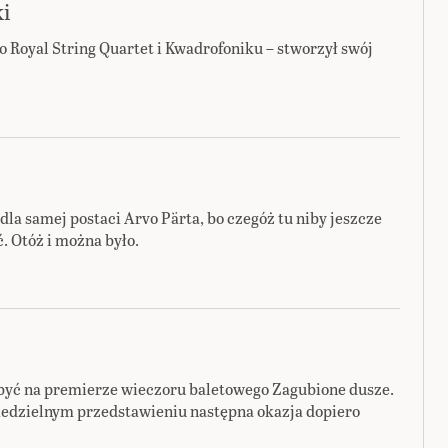
ki
o Royal String Quartet i Kwadrofoniku – stworzył swój
 dla samej postaci Arvo Pärta, bo czegóż tu niby jeszcze
. Otóż i można było.
być na premierze wieczoru baletowego Zagubione dusze.
niedzielnym przedstawieniu następna okazja dopiero