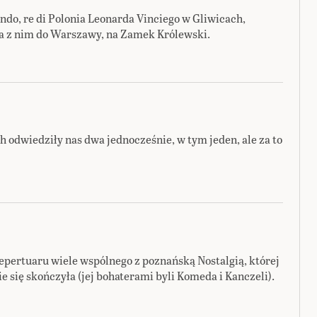
ndo, re di Polonia Leonarda Vinciego w Gliwicach,
a z nim do Warszawy, na Zamek Królewski.
h odwiedziły nas dwa jednocześnie, w tym jeden, ale za to
pertuaru wiele wspólnego z poznańską Nostalgią, której
się skończyła (jej bohaterami byli Komeda i Kanczeli).