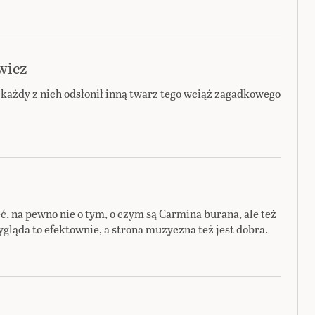
wicz
każdy z nich odsłonił inną twarz tego wciąż zagadkowego
ć, na pewno nie o tym, o czym są Carmina burana, ale też
ygląda to efektownie, a strona muzyczna też jest dobra.