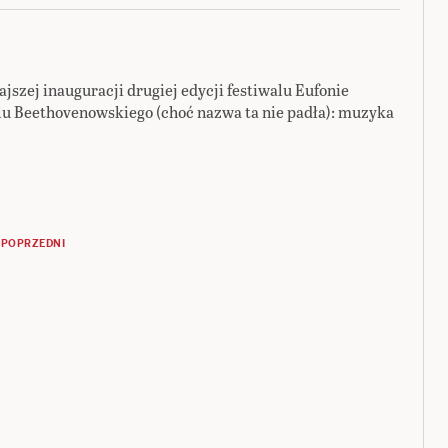
szej inauguracji drugiej edycji festiwalu Eufonie
alu Beethovenowskiego (choć nazwa ta nie padła): muzyka
POPRZEDNI