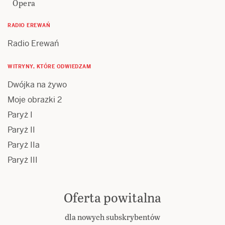
Opera
RADIO EREWAŃ
Radio Erewań
WITRYNY, KTÓRE ODWIEDZAM
Dwójka na żywo
Moje obrazki 2
Paryż I
Paryż II
Paryż IIa
Paryż III
Oferta powitalna
dla nowych subskrybentów