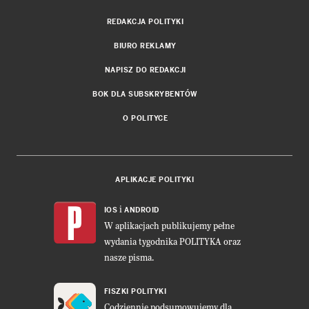
REDAKCJA POLITYKI
BIURO REKLAMY
NAPISZ DO REDAKCJI
BOK DLA SUBSKRYBENTÓW
O POLITYCE
APLIKACJE POLITYKI
i
IOS
ANDROID
W aplikacjach publikujemy pełne
wydania tygodnika POLITYKA oraz
nasze pisma.
FISZKI POLITYKI
Codziennie podsumowujemy dla