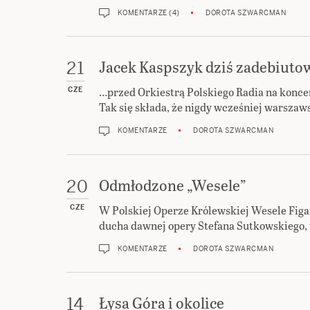
KOMENTARZE (4)
DOROTA SZWARCMAN
Jacek Kaspszyk dziś zadebiuto
21
…przed Orkiestrą Polskiego Radia na konce
CZE
Tak się składa, że nigdy wcześniej warszaw
KOMENTARZE
DOROTA SZWARCMAN
Odmłodzone „Wesele”
20
W Polskiej Operze Królewskiej Wesele Figara
CZE
ducha dawnej opery Stefana Sutkowskiego, 
KOMENTARZE
DOROTA SZWARCMAN
Łysa Góra i okolice
14