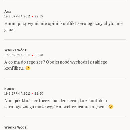
Aga
19 SIERPNIA 2011
22:35
Hmm, przy wymianie opinii konflikt serologiczny chyba nie
grozi.
Wielki Wódz
19 SIERPNIA 2011
22:48
A co ma do tego ser? Obojętność wychodzi z takiego
konfliktu.
BOBIK
19 SIERPNIA 2011
22:50
Noo, jak ktoś ser bierze bardzo serio, to z konfliktu
serologicznego może wyjść nawet rzucanie mięsem.
Wielki Wódz