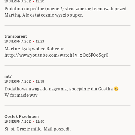
19 SIERPNIA 2011
12:20
Podobno na próbie (nocnej!) strasznie się tremowali przed
Marthą. Ale ostatecznie wyszło super.
transparent
19 SIERPNIA 2011
12:23
Marta z Lydą wobec Roberta:
http://www.youtube.com/watch?v=xOxSF0oSqr0
mt7
19 SIERPNIA 2011
12:38
Dodatkowa uwaga do nagrania, specjalnie dla Gostka
W formacie wav.
Gostek Przelotem
19 SIERPNIA 2011
12:50
Si, si. Grazie mille. Mail poszedł.