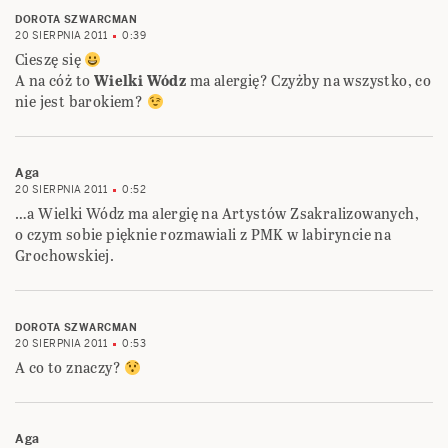
DOROTA SZWARCMAN
20 SIERPNIA 2011
0:39
Cieszę się
A na cóż to
Wielki Wódz
ma alergię? Czyżby na wszystko, co
nie jest barokiem?
Aga
20 SIERPNIA 2011
0:52
…a Wielki Wódz ma alergię na Artystów Zsakralizowanych,
o czym sobie pięknie rozmawiali z PMK w labiryncie na
Grochowskiej.
DOROTA SZWARCMAN
20 SIERPNIA 2011
0:53
A co to znaczy?
Aga