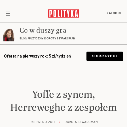
ZALOGUJ
Co w duszy gra
BLOG
MUZYCZNY DOROTY SZWARCMAN
Oferta na pierwszy rok:
5 zł/tydzień
SUBSKRYBUJ
Yoffe z synem,
Herreweghe z zespołem
19 SIERPNIA 2011
DOROTA SZWARCMAN