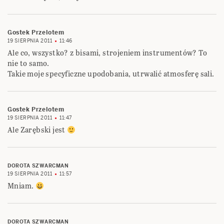
Gostek Przelotem
19 SIERPNIA 2011
11:46
Ale co, wszystko? z bisami, strojeniem instrumentów? To
nie to samo.
Takie moje specyficzne upodobania, utrwalić atmosferę sali.
Gostek Przelotem
19 SIERPNIA 2011
11:47
Ale Zarębski jest
DOROTA SZWARCMAN
19 SIERPNIA 2011
11:57
Mniam.
DOROTA SZWARCMAN