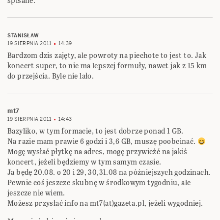
spisane.
STANISŁAW
19 SIERPNIA 2011
14:39
Bardzom dzis zajęty, ale powroty na piechote to jest to. Jak
koncert super, to nie ma lepszej formuły, nawet jak z 15 km
do przejścia. Byle nie lało.
mt7
19 SIERPNIA 2011
14:43
Bazyliko, w tym formacie, to jest dobrze ponad 1 GB.
Na razie mam prawie 6 godzi i 3,6 GB, muszę poobcinać.
Mogę wysłać płytkę na adres, mogę przywieźć na jakiś
koncert, jeżeli będziemy w tym samym czasie.
Ja będę 20.08. o 20 i 29, 30,31.08 na późniejszych godzinach.
Pewnie coś jeszcze skubnę w środkowym tygodniu, ale
jeszcze nie wiem.
Możesz przysłać info na mt7(at)gazeta.pl, jeżeli wygodniej.