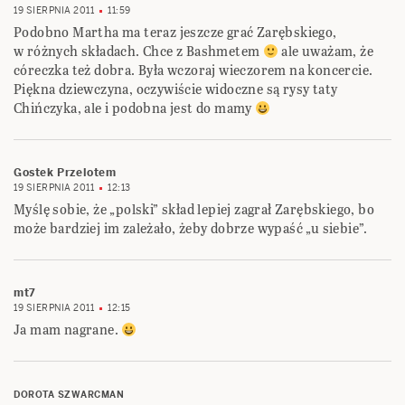
19 SIERPNIA 2011
11:59
Podobno Martha ma teraz jeszcze grać Zarębskiego,
w różnych składach. Chce z Bashmetem
ale uważam, że
córeczka też dobra. Była wczoraj wieczorem na koncercie.
Piękna dziewczyna, oczywiście widoczne są rysy taty
Chińczyka, ale i podobna jest do mamy
Gostek Przelotem
19 SIERPNIA 2011
12:13
Myślę sobie, że „polski” skład lepiej zagrał Zarębskiego, bo
może bardziej im zależało, żeby dobrze wypaść „u siebie”.
mt7
19 SIERPNIA 2011
12:15
Ja mam nagrane.
DOROTA SZWARCMAN