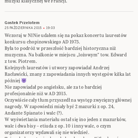
muzyki klasycznej we Francji.
Gostek Przelotem
25 PAŹDZIERNIKA 2015
19:03
Wczoraj w NINie udałem się na pokaz koncertu laureatów
konkursu chopinowskiego AD 1975.
Była to podróż w przeszłość bardziej historyczna niż
muzyczna. Na balkonie w miejscu „lożowym” tow. Edward
z tow. Piotrem.
Kolejnych laureatów i utwory zapowiadał Andrzej
Racławicki, znany z zapowiadania innych występów kilka lat
później
Nie zapowiadał po angielsku, ale za to bardziej
profesjonalnie niż w AD 2015.
Oczywiście cały tłum przyszedł na występ zwycięzcy głównej
nagrody. W zapowiedzi miały być 2 mazurki z op. 24,
Andante Spianato i walc (?).
W wyświetlania materiału ostał się ino jeden z mazurków,
walc i dwa bisy – etiuda z op. 10 i inny walc, o czym
organizatorzy wydawali się nie wiedzieć.