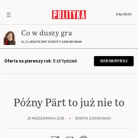
ZALOGUJ
Co w duszy gra
BLOG
MUZYCZNY DOROTY SZWARCMAN
Oferta na pierwszy rok:
5 zł/tydzień
SUBSKRYBUJ
Późny Pärt to już nie to
25 PAŹDZIERNIKA 2015
DOROTA SZWARCMAN