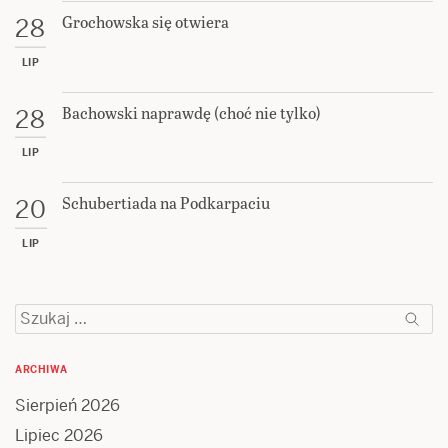
Grochowska się otwiera
28
LIP
Bachowski naprawdę (choć nie tylko)
28
LIP
Schubertiada na Podkarpaciu
20
LIP
Szukaj:
ARCHIWA
Sierpień 2026
Lipiec 2026