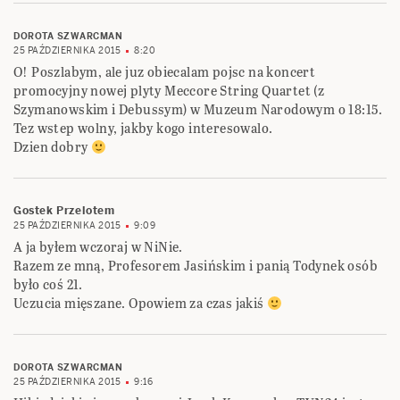
DOROTA SZWARCMAN
25 PAŹDZIERNIKA 2015
8:20
O! Poszlabym, ale juz obiecalam pojsc na koncert
promocyjny nowej plyty Meccore String Quartet (z
Szymanowskim i Debussym) w Muzeum Narodowym o 18:15.
Tez wstep wolny, jakby kogo interesowalo.
Dzien dobry
Gostek Przelotem
25 PAŹDZIERNIKA 2015
9:09
A ja byłem wczoraj w NiNie.
Razem ze mną, Profesorem Jasińskim i panią Todynek osób
było coś 21.
Uczucia mięszane. Opowiem za czas jakiś
DOROTA SZWARCMAN
25 PAŹDZIERNIKA 2015
9:16