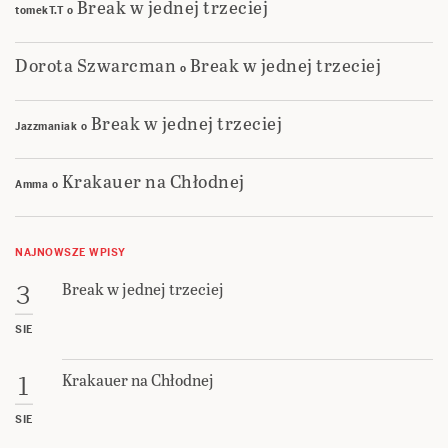
Break w jednej trzeciej
tomekT.T
o
Dorota Szwarcman
Break w jednej trzeciej
o
Break w jednej trzeciej
Jazzmaniak
o
Krakauer na Chłodnej
Amma
o
NAJNOWSZE WPISY
Break w jednej trzeciej
3
SIE
Krakauer na Chłodnej
1
SIE