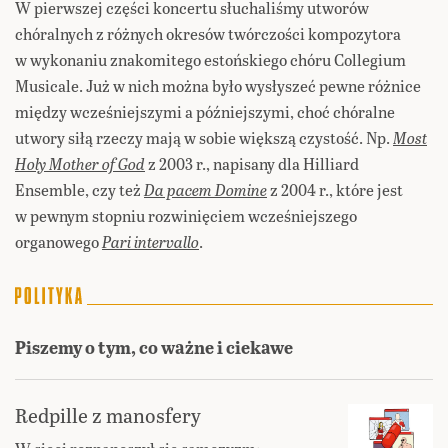
W pierwszej części koncertu słuchaliśmy utworów
chóralnych z różnych okresów twórczości kompozytora
w wykonaniu znakomitego estońskiego chóru Collegium
Musicale. Już w nich można było wysłyszeć pewne różnice
między wcześniejszymi a późniejszymi, choć chóralne
utwory siłą rzeczy mają w sobie większą czystość. Np.
Most
Holy Mother of God
z 2003 r., napisany dla Hilliard
Ensemble, czy też
Da pacem Domine
z 2004 r., które jest
w pewnym stopniu rozwinięciem wcześniejszego
organowego
Pari intervallo
.
Piszemy o tym, co ważne i ciekawe
Redpille z manosfery