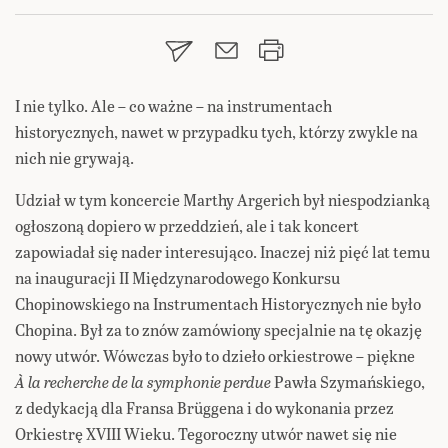
I nie tylko. Ale – co ważne – na instrumentach
historycznych, nawet w przypadku tych, którzy zwykle na
nich nie grywają.
Udział w tym koncercie Marthy Argerich był niespodzianką
ogłoszoną dopiero w przeddzień, ale i tak koncert
zapowiadał się nader interesująco. Inaczej niż pięć lat temu
na inauguracji II Międzynarodowego Konkursu
Chopinowskiego na Instrumentach Historycznych nie było
Chopina. Był za to znów zamówiony specjalnie na tę okazję
nowy utwór. Wówczas było to dzieło orkiestrowe – piękne
À la recherche de la symphonie perdue
Pawła Szymańskiego,
z dedykacją dla Fransa Brüggena i do wykonania przez
Orkiestrę XVIII Wieku. Tegoroczny utwór nawet się nie