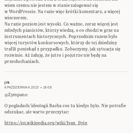
wiem czemu nie jestem w stanie zalogować się
w WordPressie. Na razie więc krótki komentarz, a więcej
wieczorem.
Na razie poziom jest wysoki. Co ważne, coraz więcej jest
młodych pianistów, którzy wiedzą, o co chodzi w grze na
instrumentach historycznych. Poprzednim razem było
więcej turystów konkursowych, którzy do tej dziedziny
trafili poniekąd z przypadku. Zobaczymy, jak sytuacja się
rozwinie. Aż żałuję, że jutro i pojutrze nie będę na
przesłuchaniach.
jrk
6 PAŹDZIERNIKA 2023
19:08
@Zympans:
O pogladach/ideologii Racha cos tu kiedys bylo. Nie potrafie
odszukac, ale warto przeczytac:
https://en.wikipedia.org/wiki/Ivan_Ilyin