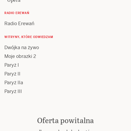
RADIO EREWAŃ
Radio Erewań
WITRYNY, KTÓRE ODWIEDZAM
Dwójka na żywo
Moje obrazki 2
Paryż I
Paryż II
Paryż IIa
Paryż III
Oferta powitalna