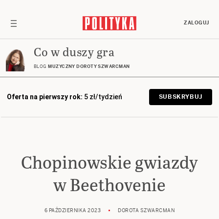
ZALOGUJ
Co w duszy gra
BLOG
MUZYCZNY DOROTY SZWARCMAN
Oferta na pierwszy rok:
5 zł/tydzień
SUBSKRYBUJ
Chopinowskie gwiazdy
w Beethovenie
6 PAŹDZIERNIKA 2023
DOROTA SZWARCMAN