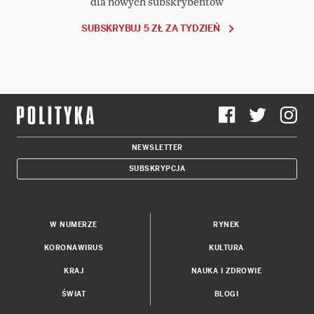
dla nowych subskrybentów
SUBSKRYBUJ 5 ZŁ ZA TYDZIEŃ
NEWSLETTER
SUBSKRYPCJA
W NUMERZE
RYNEK
KORONAWIRUS
KULTURA
KRAJ
NAUKA I ZDROWIE
ŚWIAT
BLOGI