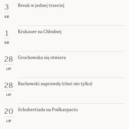
Break w jednej trzeciej
3
SIE
Krakauer na Chłodnej
1
SIE
Grochowska się otwiera
28
LIP
Bachowski naprawdę (choć nie tylko)
28
LIP
Schubertiada na Podkarpaciu
20
LIP