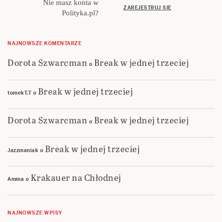
Nie masz konta w
ZAREJESTRUJ SIĘ
Polityka.pl?
NAJNOWSZE KOMENTARZE
Dorota Szwarcman
Break w jednej trzeciej
o
Break w jednej trzeciej
tomekT.T
o
Dorota Szwarcman
Break w jednej trzeciej
o
Break w jednej trzeciej
Jazzmaniak
o
Krakauer na Chłodnej
Amma
o
NAJNOWSZE WPISY