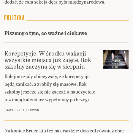
dodać, że cała sekcja dęta była międzynarodowa.
Piszemy o tym, co ważne i ciekawe
Korepetycje. W środku wakacji
wszystkie miejsca już zajęte. Rok
szkolny zaczyna się w sierpniu
Kolejne rządy obiecywały, że korepetycje
będą zanikać, a zrobiły się masowe. Rok
szkolny jeszcze się nie zaczął, a nauczyciele
już mają kalendarz wypełniony po brzegi.
DARIUSZ CHĘTKOWSKI
Na koniec Bruce Liu też na erardzie; doszedł również chór