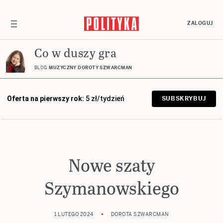
ZALOGUJ
Co w duszy gra
BLOG
MUZYCZNY DOROTY SZWARCMAN
Oferta na pierwszy rok:
5 zł/tydzień
SUBSKRYBUJ
Nowe szaty
Szymanowskiego
1 LUTEGO 2024
DOROTA SZWARCMAN