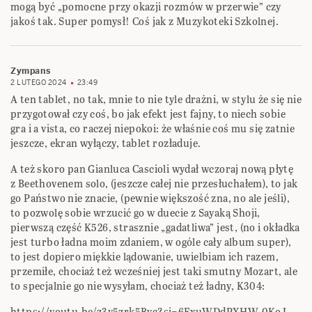
mogą być „pomocne przy okazji rozmów w przerwie” czy
jakoś tak. Super pomysł! Coś jak z Muzykoteki Szkolnej.
Zympans
2 LUTEGO 2024
23:49
A ten tablet, no tak, mnie to nie tyle drażni, w stylu że się nie
przygotował czy coś, bo jak efekt jest fajny, to niech sobie
gra i a vista, co raczej niepokoi: że właśnie coś mu się zatnie
jeszcze, ekran wyłączy, tablet rozładuje.
A też skoro pan Gianluca Cascioli wydał wczoraj nową płytę
z Beethovenem solo, (jeszcze całej nie przesłuchałem), to jak
go Państwo nie znacie, (pewnie większość zna, no ale jeśli),
to pozwolę sobie wrzucić go w duecie z Sayaką Shoji,
pierwszą część K526, strasznie „gadatliwa” jest, (no i okładka
jest turbo ładna moim zdaniem, w ogóle cały album super),
to jest dopiero miękkie lądowanie, uwielbiam ich razem,
przemiłe, chociaż też wcześniej jest taki smutny Mozart, ale
to specjalnie go nie wysyłam, chociaż też ładny, K304:
https://youtu.be/z3y5zrk5Bvg?si=6FxuWDdPXHW-0KoJ