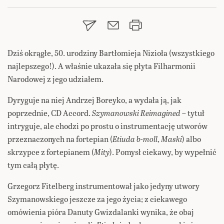
Dziś okrągłe, 50. urodziny Bartłomieja Nizioła (wszystkiego
najlepszego!). A właśnie ukazała się płyta Filharmonii
Narodowej z jego udziałem.
Dyryguje na niej Andrzej Boreyko, a wydała ją, jak
poprzednie, CD Accord.
Szymanowski Reimagined
– tytuł
intryguje, ale chodzi po prostu o instrumentację utworów
przeznaczonych na fortepian (
Etiuda b-moll
,
Maski
) albo
skrzypce z fortepianem (
Mity
). Pomysł ciekawy, by wypełnić
tym całą płytę.
Grzegorz Fitelberg instrumentował jako jedyny utwory
Szymanowskiego jeszcze za jego życia; z ciekawego
omówienia pióra Danuty Gwizdalanki wynika, że obaj