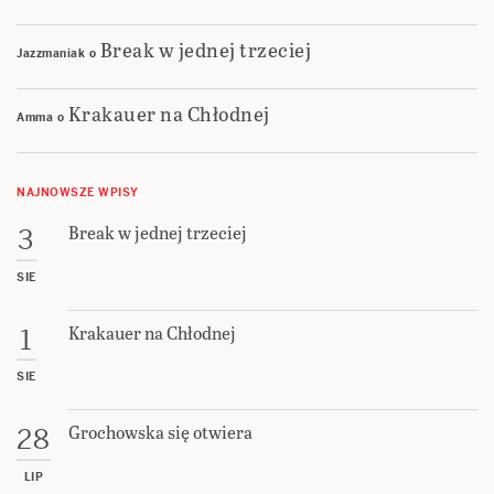
Break w jednej trzeciej
Jazzmaniak
o
Krakauer na Chłodnej
Amma
o
NAJNOWSZE WPISY
Break w jednej trzeciej
3
SIE
Krakauer na Chłodnej
1
SIE
Grochowska się otwiera
28
LIP