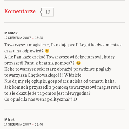
Komentarze
19
Maniek
17 SIERPNIA 2007
18:28
Towarzyszu magistrze, Pan daje prof. Legutko dwa miesiące
czasu na odpowiedź
A ile Pan każe czekać Towarzyszowi Sekretarzowi, który
przyszedł Panu z bratnią pomocą??
Hehe towarzysz sekretarz obnażył prawdziwe poglądy
towarzysza Chętkowskiego!!! Widzicie!
Nie dajmy się ogłupić: gospodarz ucieka od tematu haha.
Jak komuch przyszedł z pomocą towarzyszowi magistrowi
to sie okazuje że ta pomoc jest niewygodna?
Co opuściła nas wena polityczna??:D
Mirek
17 SIERPNIA 2007
18:46