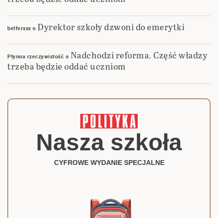
Dyrektor szkoły dzwoni do emerytki
belferxxx
o
Nadchodzi reforma. Część władzy
Płynna rzeczywistość
o
trzeba będzie oddać uczniom
Nasza szkoła
CYFROWE WYDANIE SPECJALNE