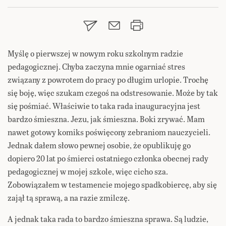
Myślę o pierwszej w nowym roku szkolnym radzie
pedagogicznej. Chyba zaczyna mnie ogarniać stres
związany z powrotem do pracy po długim urlopie. Trochę
się boję, więc szukam czegoś na odstresowanie. Może by tak
się pośmiać. Właściwie to taka rada inauguracyjna jest
bardzo śmieszna. Jezu, jak śmieszna. Boki zrywać. Mam
nawet gotowy komiks poświęcony zebraniom nauczycieli.
Jednak dałem słowo pewnej osobie, że opublikuję go
dopiero 20 lat po śmierci ostatniego członka obecnej rady
pedagogicznej w mojej szkole, więc cicho sza.
Zobowiązałem w testamencie mojego spadkobiercę, aby się
zajął tą sprawą, a na razie zmilczę.
A jednak taka rada to bardzo śmieszna sprawa. Są ludzie,