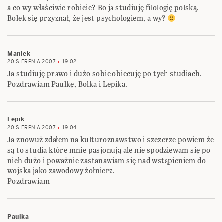
a co wy właściwie robicie? Bo ja studiuję filologię polską,
Bolek się przyznał, że jest psychologiem, a wy?
Maniek
20 SIERPNIA 2007
19:02
Ja studiuję prawo i dużo sobie obiecuję po tych studiach.
Pozdrawiam Paulkę, Bolka i Lepika.
Lepik
20 SIERPNIA 2007
19:04
Ja znowuż zdałem na kulturoznawstwo i szczerze powiem że
są to studia które mnie pasjonują ale nie spodziewam się po
nich dużo i poważnie zastanawiam się nad wstąpieniem do
wojska jako zawodowy żołnierz.
Pozdrawiam
Paulka