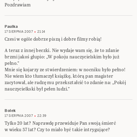
Pozdrawiam
Paulka
17 SIERPNIA 2007
21:14
Czesi w ogóle dobrze piszą i dobre filmy robią!
A teraz z innej beczki. Nie wydaje wam się, że to zdanie
brzmi jakoś głupio: „W pokoju nauczycielskim było już
pełno.”
Mnie się kojarzy ze stwierdzeniem: w nocniku było pełno!
Nie wiem kto tłumaczył książkę, którą pan magister
zacytował, ale radzę mu przekształcić to zdanie na: „Pokój
nauczycielkski był pełen ludzi.”
Bolek
17 SIERPNIA 2007
22:39
Tylko 20 lat? Naprawdę przewiduje Pan swoją śmierć
w wieku 57 lat? Czy to miało być takie intrygujące?