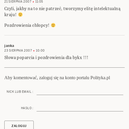
21 SIERPNIA 2007
11:05
Czyli, jakby na to nie patrzeć, tworzymy elitę intelektualną
kraju!
Pozdrowienia chłopcy!
janka
23 SIERPNIA 2007
10:00
Słowa poparcia i pozdrowienia dla bykx !!!
Aby komentować, zaloguj się na konto portalu Polityka.pl
NICK LUB EMAIL :
HASŁO :