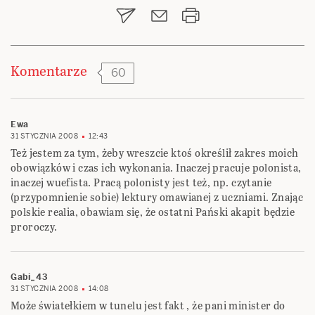
Komentarze
60
Ewa
31 STYCZNIA 2008
12:43
Też jestem za tym, żeby wreszcie ktoś określił zakres moich
obowiązków i czas ich wykonania. Inaczej pracuje polonista,
inaczej wuefista. Pracą polonisty jest też, np. czytanie
(przypomnienie sobie) lektury omawianej z uczniami. Znając
polskie realia, obawiam się, że ostatni Pański akapit będzie
proroczy.
Gabi_43
31 STYCZNIA 2008
14:08
Może światełkiem w tunelu jest fakt , że pani minister do