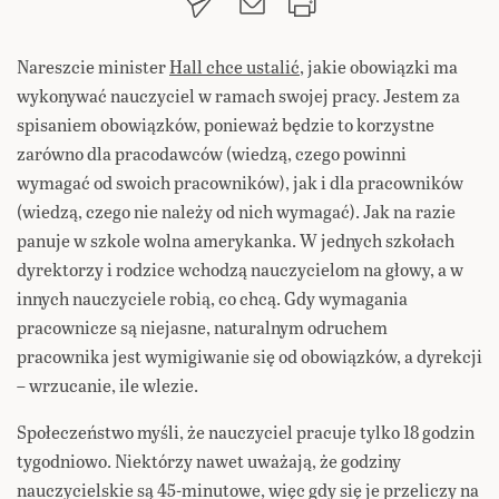
Nareszcie minister
Hall chce ustalić
, jakie obowiązki ma
wykonywać nauczyciel w ramach swojej pracy. Jestem za
spisaniem obowiązków, ponieważ będzie to korzystne
zarówno dla pracodawców (wiedzą, czego powinni
wymagać od swoich pracowników), jak i dla pracowników
(wiedzą, czego nie należy od nich wymagać). Jak na razie
panuje w szkole wolna amerykanka. W jednych szkołach
dyrektorzy i rodzice wchodzą nauczycielom na głowy, a w
innych nauczyciele robią, co chcą. Gdy wymagania
pracownicze są niejasne, naturalnym odruchem
pracownika jest wymigiwanie się od obowiązków, a dyrekcji
– wrzucanie, ile wlezie.
Społeczeństwo myśli, że nauczyciel pracuje tylko 18 godzin
tygodniowo. Niektórzy nawet uważają, że godziny
nauczycielskie są 45-minutowe, więc gdy się je przeliczy na