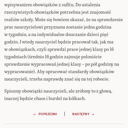
wpisywaniem obowiązków z sufitu. Do ustalenia
rzeczywistych obowiązków potrzebna jest znajomość
realiów szkoły. Może się bowiem okazać, że na sprawdzenie
prac nauczycielowi przyznana zostanie jedna godzina
w tygodniu, a na indywidualne douczanie dzieci pięć
godzin. I wtedy nauczyciel będzie pracował tak, jak ma
w obowiązkach, czyli sprawdzi prace jednej klasy po 16
tygodniach (średnio 16 godzin zajmuje poloniście
sprawdzenie wypracowań jednej klasy – po pół godziny na
wypracowanie). Aby opracować standardy obowiązków
nauczycieli, trzeba naprawdę znać się na tej robocie.
Spiszmy obowiązki nauczycieli, ale zróbmy to z głową,
inaczej będzie chaos i burdel na kółkach.
Nawigacja
|
← POPRZEDNI
NASTĘPNY →
wpisu