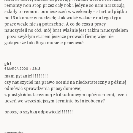
remonty non stop przez cały rok i jedyne co nam narzucają
szkoły to remont pomieszczeń w weekendy – start od piątku
po 15 a koniec w niedzielę. Jak widać wakacje na tego typu
prace wcale nie są potrzebne. A co do czasu pracy
nauczycieli no cóż, mój brat właśnie jest takim nauczycielem
i poza zwykłym etatem jeszcze prowadi firmę więc nie
gadajcie że tak długo musicie pracować.
girl
6 MARCA 2008
23:13
mam pytanie!!!!!!!!!
czy nauczyciel ma prawo ocenić na niedostateczny a później
odmówić sprawdzenia pracy domowej
z plastyki(dostarczonej z kilkudniowym opóźnieniem), jeżeli
uczeń we wcześniejszym terminie był nieobecny?
proszę o szybką odpowiedź!!!!!!!