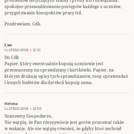
problemów dotyczących szkoły i próby ich rozwiązania,
spokojne przeanalizowanie postępów każdego z uczniów,
przygotowanie konspektów pracy itd.
Pozdrawiam, Cdk.
Ewa
1 LUTEGO 2008
12:31
Do Cdk
Papier, który ewentualnie kupują uczniowie jest
przeznaczony na sprawdziany i kartkówki. Papier, na
którym drukuję opisy tych sprawdzianów, tony sprawozdań
i innych bzdetów dla dyrekcji kupuję sama.
Helena
1 LUTEGO 2008
13:00
Szanowny Gospodarzu,
Nie wątpię, że Pan rzeczywiście jest gotów pracować także
w wakacje. Ale nie wątpię również, że gdyby ktoś zechciał