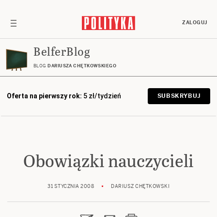
ZALOGUJ
BelferBlog
BLOG
DARIUSZA CHĘTKOWSKIEGO
Oferta na pierwszy rok:
5 zł/tydzień
SUBSKRYBUJ
Obowiązki nauczycieli
31 STYCZNIA 2008
DARIUSZ CHĘTKOWSKI