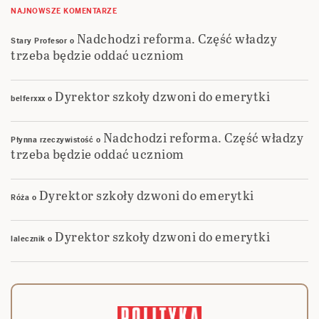
NAJNOWSZE KOMENTARZE
Nadchodzi reforma. Część władzy
Stary Profesor
o
trzeba będzie oddać uczniom
Dyrektor szkoły dzwoni do emerytki
belferxxx
o
Nadchodzi reforma. Część władzy
Płynna rzeczywistość
o
trzeba będzie oddać uczniom
Dyrektor szkoły dzwoni do emerytki
Róża
o
Dyrektor szkoły dzwoni do emerytki
lalecznik
o