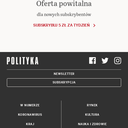
Oferta powitalna
dla nowych subskrybentów
SUBSKRYBUJ 5 ZŁ ZA TYDZIEŃ
NEWSLETTER
SUBSKRYPCJA
W NUMERZE
RYNEK
KORONAWIRUS
KULTURA
KRAJ
NAUKA I ZDROWIE