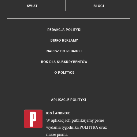
ŚWIAT
BLOGI
REDAKCJA POLITYKI
BIURO REKLAMY
NAPISZ DO REDAKCJI
BOK DLA SUBSKRYBENTÓW
O POLITYCE
APLIKACJE POLITYKI
i
IOS
ANDROID
W aplikacjach publikujemy pełne
wydania tygodnika POLITYKA oraz
nasze pisma.