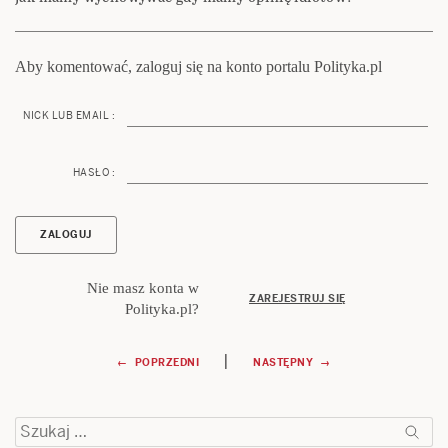
Aby komentować, zaloguj się na konto portalu Polityka.pl
NICK LUB EMAIL :
HASŁO :
Nie masz konta w
ZAREJESTRUJ SIĘ
Polityka.pl?
Nawigacja
|
← POPRZEDNI
NASTĘPNY →
wpisu
Szukaj: