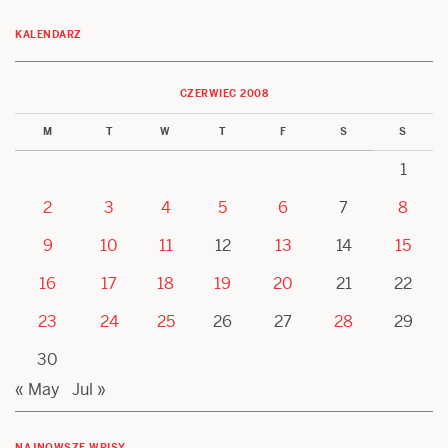
KALENDARZ
CZERWIEC 2008
M
T
W
T
F
S
S
1
2
3
4
5
6
7
8
9
10
11
12
13
14
15
16
17
18
19
20
21
22
23
24
25
26
27
28
29
30
« May
Jul »
NAJNOWSZE WPISY