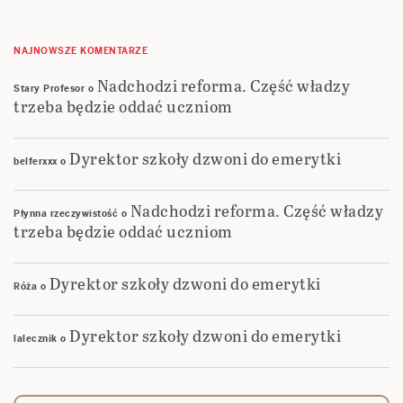
NAJNOWSZE KOMENTARZE
Nadchodzi reforma. Część władzy
Stary Profesor
o
trzeba będzie oddać uczniom
Dyrektor szkoły dzwoni do emerytki
belferxxx
o
Nadchodzi reforma. Część władzy
Płynna rzeczywistość
o
trzeba będzie oddać uczniom
Dyrektor szkoły dzwoni do emerytki
Róża
o
Dyrektor szkoły dzwoni do emerytki
lalecznik
o