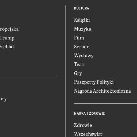
KULTURA
Książki
ropejska
Muzyka
 Trump
Film
Wschód
Seriale
Wystawy
Teatr
Gry
Paszporty Polityki
Nagroda Architektoniczna
ury
NAUKA I ZDROWIE
Zdrowie
Wszechświat