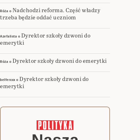
Nadchodzi reforma. Część władzy
Róża
o
trzeba będzie oddać uczniom
Dyrektor szkoły dzwoni do
Azefalista
o
emerytki
Dyrektor szkoły dzwoni do emerytki
Róża
o
Dyrektor szkoły dzwoni do
belferxxx
o
emerytki