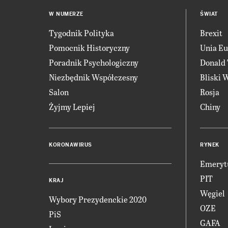
W NUMERZE
ŚWIAT
Tygodnik Polityka
Brexit
Pomocnik Historyczny
Unia Eu
Poradnik Psychologiczny
Donald
Niezbędnik Współczesny
Bliski 
Salon
Rosja
Żyjmy Lepiej
Chiny
KORONAWIRUS
RYNEK
Emeryt
PIT
KRAJ
Węgiel
Wybory Prezydenckie 2020
OZE
PiS
GAFA