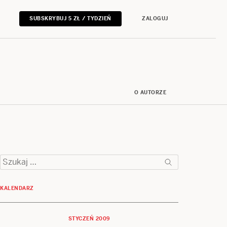
SUBSKRYBUJ 5 ZŁ / TYDZIEŃ
ZALOGUJ
O AUTORZE
Szukaj:
KALENDARZ
STYCZEŃ 2009