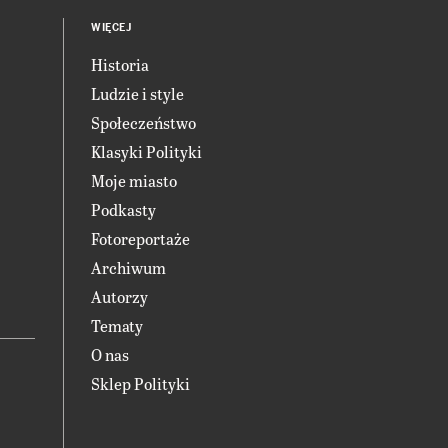
WIĘCEJ
Historia
Ludzie i style
Społeczeństwo
Klasyki Polityki
Moje miasto
Podkasty
Fotoreportaże
Archiwum
Autorzy
Tematy
O nas
Sklep Polityki