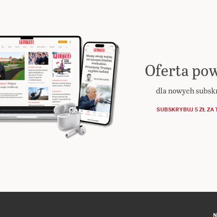
Oferta pow
dla nowych subs
SUBSKRYBUJ 5 ZŁ ZA 
N