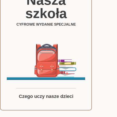
Nasza
szkoła
CYFROWE WYDANIE SPECJALNE
Czego uczy nasze dzieci