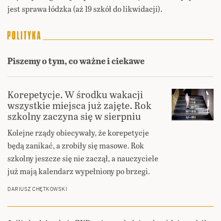
jest sprawa łódzka (aż 19 szkół do likwidacji).
Piszemy o tym, co ważne i ciekawe
Korepetycje. W środku wakacji
wszystkie miejsca już zajęte. Rok
szkolny zaczyna się w sierpniu
Kolejne rządy obiecywały, że korepetycje
będą zanikać, a zrobiły się masowe. Rok
szkolny jeszcze się nie zaczął, a nauczyciele
już mają kalendarz wypełniony po brzegi.
DARIUSZ CHĘTKOWSKI