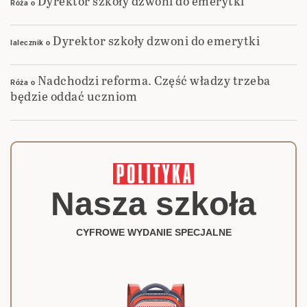
Dyrektor szkoły dzwoni do emerytki
Róża
o
Dyrektor szkoły dzwoni do emerytki
lalecznik
o
Nadchodzi reforma. Część władzy trzeba
Róża
o
będzie oddać uczniom
Nasza szkoła
CYFROWE WYDANIE SPECJALNE