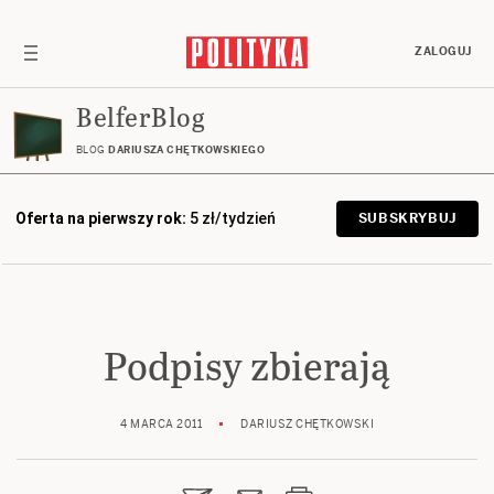
ZALOGUJ
BelferBlog
BLOG
DARIUSZA CHĘTKOWSKIEGO
Oferta na pierwszy rok:
5 zł/tydzień
SUBSKRYBUJ
Podpisy zbierają
4 MARCA 2011
DARIUSZ CHĘTKOWSKI