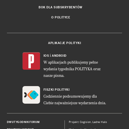
BOK DLA SUBSKRYBENTÓW
O POLITYCE
APLIKACJE POLITYKI
i
IOS
ANDROID
W aplikacjach publikujemy pełne
wydania tygodnika POLITYKA oraz
nasze pisma.
FISZKI POLITYKI
Codziennie podsumowujemy dla
Ciebie najważniejsze wydarzenia dnia.
DWUTYGODNIK FORUM
Projekt:
Cogision
,
Ładne Halo