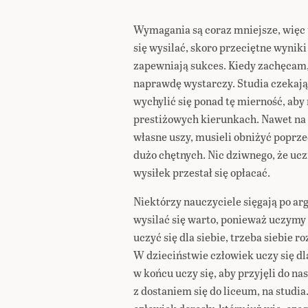
Wymagania są coraz mniejsze, więc 
się wysilać, skoro przeciętne wyniki
zapewniają sukces. Kiedy zachęcam, a
naprawdę wystarczy. Studia czekają
wychylić się ponad tę mierność, ab
prestiżowych kierunkach. Nawet na U
własne uszy, musieli obniżyć poprze
dużo chętnych. Nic dziwnego, że ucz
wysiłek przestał się opłacać.
Niektórzy nauczyciele sięgają po arg
wysilać się warto, ponieważ uczymy si
uczyć się dla siebie, trzeba siebie 
W dzieciństwie człowiek uczy się dla
w końcu uczy się, aby przyjęli do na
z dostaniem się do liceum, na studia.