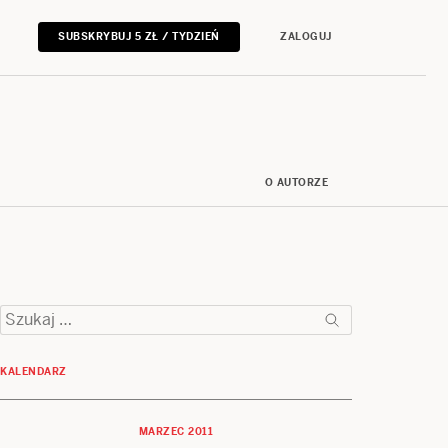
SUBSKRYBUJ 5 ZŁ / TYDZIEŃ
ZALOGUJ
O AUTORZE
Szukaj:
KALENDARZ
MARZEC 2011