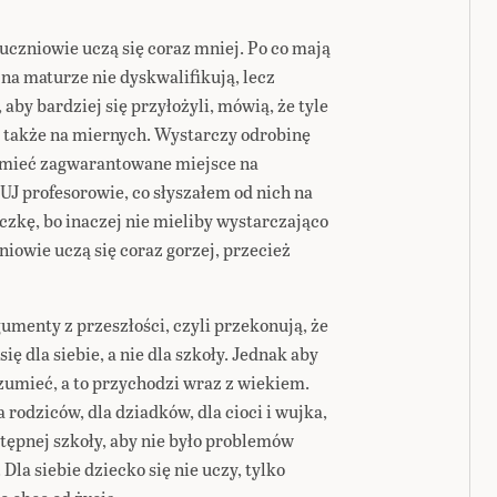
uczniowie uczą się coraz mniej. Po co mają
 na maturze nie dyskwalifikują, lecz
by bardziej się przyłożyli, mówią, że tyle
 także na miernych. Wystarczy odrobinę
y mieć zagwarantowane miejsce na
J profesorowie, co słyszałem od nich na
czkę, bo inaczej nie mieliby wystarczająco
niowie uczą się coraz gorzej, przecież
umenty z przeszłości, czyli przekonują, że
ę dla siebie, a nie dla szkoły. Jednak aby
rozumieć, a to przychodzi wraz z wiekiem.
 rodziców, dla dziadków, dla cioci i wujka,
stępnej szkoły, aby nie było problemów
 Dla siebie dziecko się nie uczy, tylko