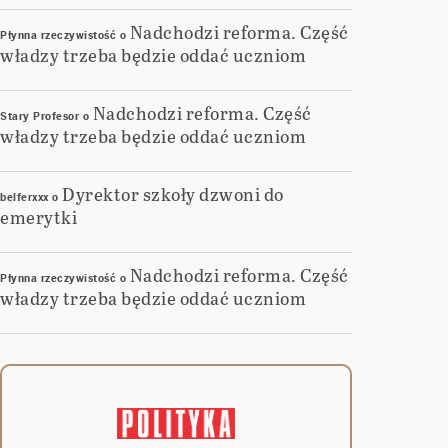
Nadchodzi reforma. Część
Płynna rzeczywistość
o
władzy trzeba będzie oddać uczniom
Nadchodzi reforma. Część
Stary Profesor
o
władzy trzeba będzie oddać uczniom
Dyrektor szkoły dzwoni do
belferxxx
o
emerytki
Nadchodzi reforma. Część
Płynna rzeczywistość
o
władzy trzeba będzie oddać uczniom