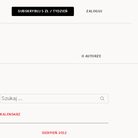
SUBSKRYBUJ 5 ZŁ / TYDZIEŃ
ZALOGUJ
O AUTORZE
Szukaj:
KALENDARZ
SIERPIEŃ 2012