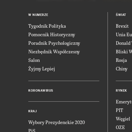
W NUMERZE
ŚWIAT
Tygodnik Polityka
Brexit
Pomocnik Historyczny
Unia Eu
Poradnik Psychologiczny
Donald
Niezbędnik Współczesny
Bliski 
Salon
Rosja
Żyjmy Lepiej
Chiny
KORONAWIRUS
RYNEK
Emeryt
PIT
KRAJ
Węgiel
Wybory Prezydenckie 2020
OZE
PiS