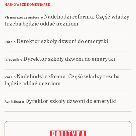
NAJNOWSZE KOMENTARZE
Nadchodzi reforma. Część władzy
Płynna rzeczywistość
o
trzeba będzie oddać uczniom
Dyrektor szkoły dzwoni do emerytki
Róża
o
Dyrektor szkoły dzwoni do emerytki
lalecznik
o
Nadchodzi reforma. Część władzy trzeba
Róża
o
będzie oddać uczniom
Dyrektor szkoły dzwoni do emerytki
Azefalista
o