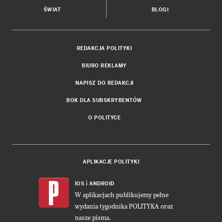
ŚWIAT
BLOGI
REDAKCJA POLITYKI
BIURO REKLAMY
NAPISZ DO REDAKCJI
BOK DLA SUBSKRYBENTÓW
O POLITYCE
APLIKACJE POLITYKI
i
IOS
ANDROID
W aplikacjach publikujemy pełne
wydania tygodnika POLITYKA oraz
nasze pisma.