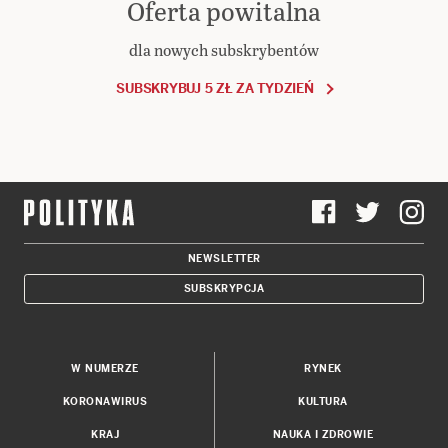
Oferta powitalna
dla nowych subskrybentów
SUBSKRYBUJ 5 ZŁ ZA TYDZIEŃ
NEWSLETTER
SUBSKRYPCJA
W NUMERZE
RYNEK
KORONAWIRUS
KULTURA
KRAJ
NAUKA I ZDROWIE