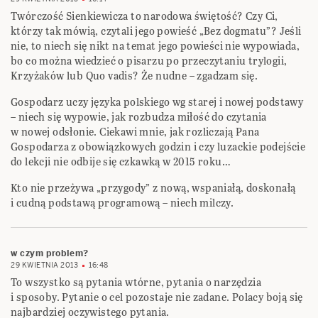
Twórczość Sienkiewicza to narodowa świętość? Czy Ci,
którzy tak mówią, czytali jego powieść „Bez dogmatu”? Jeśli
nie, to niech się nikt na temat jego powieści nie wypowiada,
bo co można wiedzieć o pisarzu po przeczytaniu trylogii,
Krzyżaków lub Quo vadis? Że nudne – zgadzam się.
Gospodarz uczy języka polskiego wg starej i nowej podstawy
– niech się wypowie, jak rozbudza miłość do czytania
w nowej odsłonie. Ciekawi mnie, jak rozliczają Pana
Gospodarza z obowiązkowych godzin i czy luzackie podejście
do lekcji nie odbije się czkawką w 2015 roku…
Kto nie przeżywa „przygody” z nową, wspaniałą, doskonałą
i cudną podstawą programową – niech milczy.
w czym problem?
29 KWIETNIA 2013
16:48
To wszystko są pytania wtórne, pytania o narzędzia
i sposoby. Pytanie o cel pozostaje nie zadane. Polacy boją się
najbardziej oczywistego pytania.