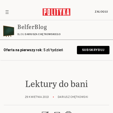
ZALOGUJ
BelferBlog
BLOG
DARIUSZA CHĘTKOWSKIEGO
Oferta na pierwszy rok:
5 zł/tydzień
SUBSKRYBUJ
Lektury do bani
29 KWIETNIA 2013
DARIUSZ CHĘTKOWSKI