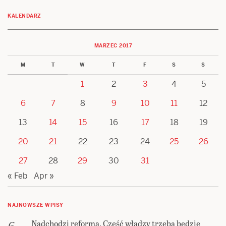
KALENDARZ
MARZEC 2017
M
T
W
T
F
S
S
1
2
3
4
5
6
7
8
9
10
11
12
13
14
15
16
17
18
19
20
21
22
23
24
25
26
27
28
29
30
31
« Feb
Apr »
NAJNOWSZE WPISY
Nadchodzi reforma. Część władzy trzeba będzie