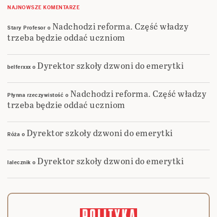
NAJNOWSZE KOMENTARZE
Nadchodzi reforma. Część władzy
Stary Profesor
o
trzeba będzie oddać uczniom
Dyrektor szkoły dzwoni do emerytki
belferxxx
o
Nadchodzi reforma. Część władzy
Płynna rzeczywistość
o
trzeba będzie oddać uczniom
Dyrektor szkoły dzwoni do emerytki
Róża
o
Dyrektor szkoły dzwoni do emerytki
lalecznik
o