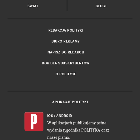
ŚWIAT
BLOGI
REDAKCJA POLITYKI
BIURO REKLAMY
NAPISZ DO REDAKCJI
BOK DLA SUBSKRYBENTÓW
O POLITYCE
APLIKACJE POLITYKI
i
IOS
ANDROID
W aplikacjach publikujemy pełne
wydania tygodnika POLITYKA oraz
nasze pisma.