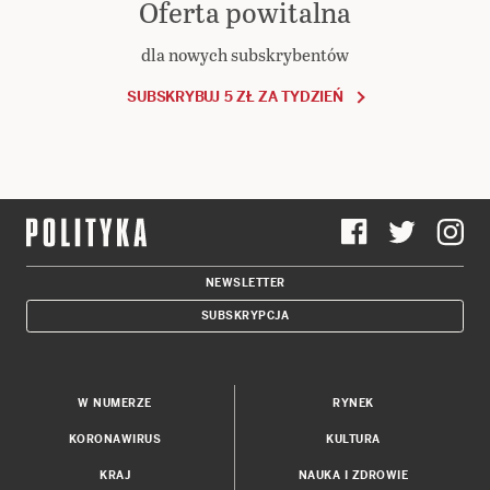
Oferta powitalna
dla nowych subskrybentów
SUBSKRYBUJ 5 ZŁ ZA TYDZIEŃ
NEWSLETTER
SUBSKRYPCJA
W NUMERZE
RYNEK
KORONAWIRUS
KULTURA
KRAJ
NAUKA I ZDROWIE