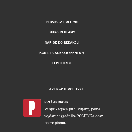
REDAKCJA POLITYKI
BIURO REKLAMY
NAPISZ DO REDAKCJI
BOK DLA SUBSKRYBENTÓW
O POLITYCE
APLIKACJE POLITYKI
i
IOS
ANDROID
W aplikacjach publikujemy pełne
wydania tygodnika POLITYKA oraz
nasze pisma.