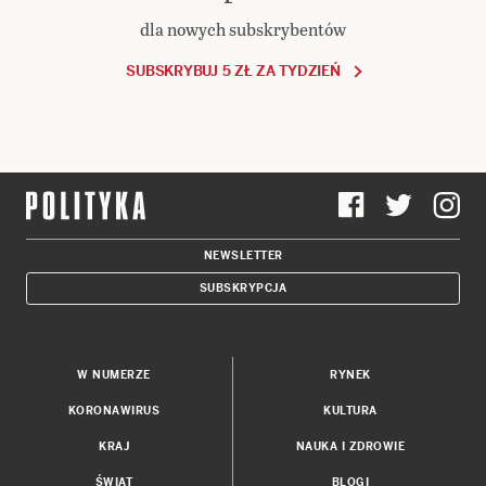
dla nowych subskrybentów
SUBSKRYBUJ 5 ZŁ ZA TYDZIEŃ
NEWSLETTER
SUBSKRYPCJA
W NUMERZE
RYNEK
KORONAWIRUS
KULTURA
KRAJ
NAUKA I ZDROWIE
ŚWIAT
BLOGI