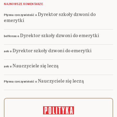
NAJNOWSZE KOMENTARZE
Dyrektor szkoły dzwoni do
Płynna rzeczywistość
o
emerytki
Dyrektor szkoły dzwoni do emerytki
belferxxx
o
Dyrektor szkoły dzwoni do emerytki
aek
o
Nauczyciele się leczą
aek
o
Nauczyciele się leczą
Płynna rzeczywistość
o