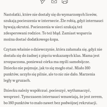
Nastolatki, które nie dostały się do wymarzonych liceów,
szukają pocieszenia w internecie. Źle robią, gdyż internauci
bywają okrutni. Pocieszenia w sieci szukają też
zdesperowani rodzice. To też błąd. Zamiast wsparcia
można dostać
dodatkowego kopa.
Czytam właśnie o dziewczynie, która załamała się, gdyż nie
dostała się do żadnej z pięciu wskazanych klas. Mama jest
zrozpaczona, ponieważ córka ma myśli samobójcze.
Dziecko nie pojmuje, jak to się mogło stać. Miało 160
punktów, uczyło się pilnie, ale to nic nie dało. Marzenia
legły w gruzach.
Dziecku należy współczuć, pocieszyć, wytłumaczyć,
wesprzeć. Tymczasem internauci wmawiają, że jest zerem,
bo 160 punktów to mało nawet bez podwójnej rekrutacji.