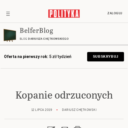
ZALOGUJ
BelferBlog
BLOG
DARIUSZA CHĘTKOWSKIEGO
Oferta na pierwszy rok:
5 zł/tydzień
SUBSKRYBUJ
Kopanie odrzuconych
12 LIPCA 2019
DARIUSZ CHĘTKOWSKI