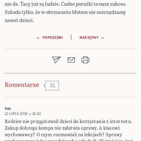
nie da. Tacy już są ludzie. Cudze porażki to nasz sukces.
Szkoda tylko, że w obrzucaniu błotem nie oszczędzamy
nawet dzieci.
Nawigacja
|
← POPRZEDNI
NASTĘPNY →
wpisu
Komentarze
31
Ino
12 LIPCA 2019
12:42
Rodzice nie przygotowali dzieci do korzystania z internetu.
Zakup dobrego kompa nie załatwia sprawy. A klasowi
wychowawcy? O czym rozmawiali na lekcjach? Sprawy