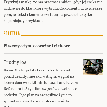
Krytykują matkę, że ma przerost ambicji, gdyż jej córka nie
nadaje się do klas, które wybrała. Co komentarz, to większe
pomyje (tekst i komentarze
tutaj
– a przecież to tylko
łagodniejszy przykład).
Piszemy o tym, co ważne i ciekawe
Trudny los
Dawid Szulc, polski konduktor, który od
ponad dekady mieszka w Anglii, wygrał na
loterii dom wart 1,8 mln funtów, Land Rovera
Defendera i 25 tys. funtów gotówki wolnej od
podatku. Jego plan na szczęśliwe życie to
sprzedać wszystko w diabli i wracać do