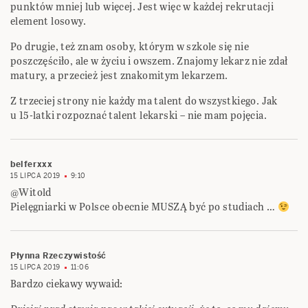
punktów mniej lub więcej. Jest więc w każdej rekrutacji
element losowy.
Po drugie, też znam osoby, którym w szkole się nie
poszczęściło, ale w życiu i owszem. Znajomy lekarz nie zdał
matury, a przecież jest znakomitym lekarzem.
Z trzeciej strony nie każdy ma talent do wszystkiego. Jak
u 15-latki rozpoznać talent lekarski – nie mam pojęcia.
belferxxx
15 LIPCA 2019
9:10
@Witold
Pielęgniarki w Polsce obecnie MUSZĄ być po studiach …
Płynna Rzeczywistość
15 LIPCA 2019
11:06
Bardzo ciekawy wywaid: