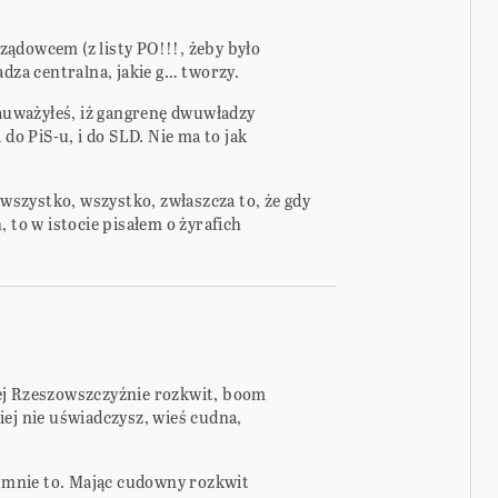
ądowcem (z listy PO!!!, żeby było
adza centralna, jakie g… tworzy.
zauważyłeś, iż gangrenę dwuwładzy
 do PiS-u, i do SLD. Nie ma to jak
szystko, wszystko, zwłaszcza to, że gdy
 to w istocie pisałem o żyrafich
ej Rzeszowszczyźnie rozkwit, boom
ej nie uświadczysz, wieś cudna,
i mnie to. Mając cudowny rozkwit