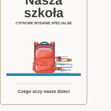
Nasza
szkoła
CYFROWE WYDANIE SPECJALNE
Czego uczy nasze dzieci