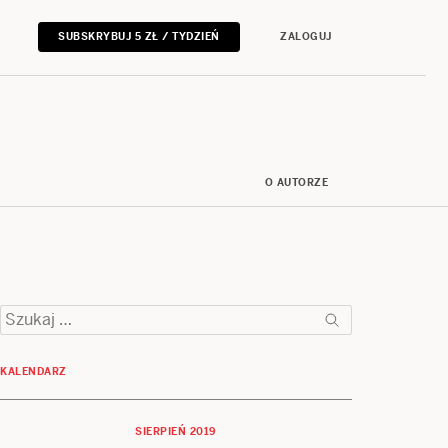
SUBSKRYBUJ 5 ZŁ / TYDZIEŃ
ZALOGUJ
O AUTORZE
Szukaj:
KALENDARZ
SIERPIEŃ 2019