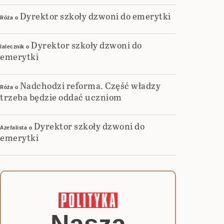
Dyrektor szkoły dzwoni do emerytki
Róża
o
Dyrektor szkoły dzwoni do
lalecznik
o
emerytki
Nadchodzi reforma. Część władzy
Róża
o
trzeba będzie oddać uczniom
Dyrektor szkoły dzwoni do
Azefalista
o
emerytki