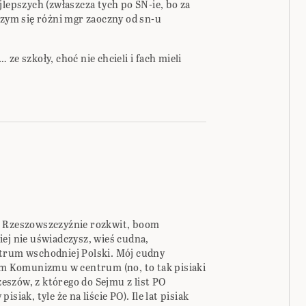
jlepszych (zwłaszcza tych po SN-ie, bo za
czym się różni mgr zaoczny od sn-u
ze szkoły, choć nie chcieli i fach mieli
j Rzeszowszczyźnie rozkwit, boom
ej nie uświadczysz, wieś cudna,
ntrum wschodniej Polski. Mój cudny
 Komunizmu w centrum (no, to tak pisiaki
szów, z którego do Sejmu z list PO
siak, tyle że na liście PO). Ile lat pisiak