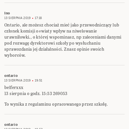
Ino
13 SIERPNIA 2019
17:18
Ontario, ale możesz chociaż mieć jako przewodniczący lub
członek komisji o#wiaty wpływ na niwelowanie
urawniłowki., o której wspominasz, np zaleceniami danymi
pod rozwagę dyrektorowi szkoły po wysłuchaniu
sprawozdania jej działalności. Znasz opinie swoich
wyborców.
ontario
13 SIERPNIA 2019
19:51
belferxxx
13 sierpnia o godz. 15:53 269053
To wynika z regulaminu opracowanego przez szkołę.
ontario