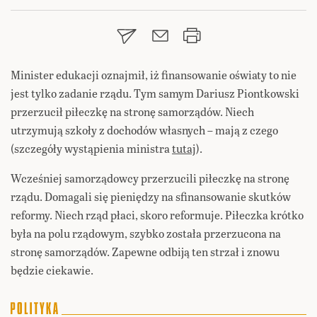
Minister edukacji oznajmił, iż finansowanie oświaty to nie
jest tylko zadanie rządu. Tym samym Dariusz Piontkowski
przerzucił piłeczkę na stronę samorządów. Niech
utrzymują szkoły z dochodów własnych – mają z czego
(szczegóły wystąpienia ministra
tutaj
).
Wcześniej samorządowcy przerzucili piłeczkę na stronę
rządu. Domagali się pieniędzy na sfinansowanie skutków
reformy. Niech rząd płaci, skoro reformuje. Piłeczka krótko
była na polu rządowym, szybko została przerzucona na
stronę samorządów. Zapewne odbiją ten strzał i znowu
będzie ciekawie.