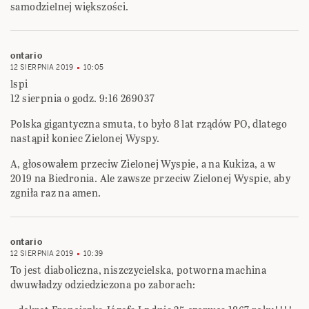
samodzielnej większości.
ontario
12 SIERPNIA 2019
10:05
lspi
12 sierpnia o godz. 9:16 269037
Polska gigantyczna smuta, to było 8 lat rządów PO, dlatego
nastąpił koniec Zielonej Wyspy.
A, głosowałem przeciw Zielonej Wyspie, a na Kukiza, a w
2019 na Biedronia. Ale zawsze przeciw Zielonej Wyspie, aby
zgniła raz na amen.
ontario
12 SIERPNIA 2019
10:39
To jest diaboliczna, niszczycielska, potworna machina
dwuwładzy odziedziczona po zaborach: