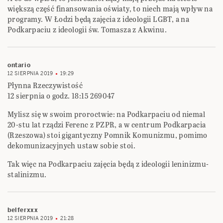
większą część finansowania oświaty, to niech mają wpływ na
programy. W Łodzi będą zajęcia z ideologii LGBT, a na
Podkarpaciu z ideologii św. Tomasza z Akwinu.
ontario
12 SIERPNIA 2019
19:29
Płynna Rzeczywistość
12 sierpnia o godz. 18:15 269047
Mylisz się w swoim proroctwie: na Podkarpaciu od niemal
20-stu lat rządzi Ferenc z PZPR, a w centrum Podkarpacia
(Rzeszowa) stoi gigantyczny Pomnik Komunizmu, pomimo
dekomunizacyjnych ustaw sobie stoi.
Tak więc na Podkarpaciu zajęcia będą z ideologii leninizmu-
stalinizmu.
belferxxx
12 SIERPNIA 2019
21:28