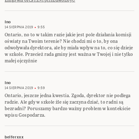
Ino
14 SIERPNIA 2019
9:55
Ontario, no to w takim razie jakie jest pole działania komisji
oświaty na Twoim terenie? Nie chodzi mi o to, by ona
odwoływała dyrektora, ale by miała wpływ na to, co się dzieje
w szkole. Przecież rada gminy jest ważna w Twojej i nie tylko
małej ojczyźnie
Ino
14 SIERPNIA 2019
9:59
Ontario, jeszcze jedna kwestia. Zgoda, dyrektor nie podlega
radzie. Ale gdy w szkole źle się zaczyna dziać, to radni są
bezradni? Poruszamy bardzo ważny problem w kontekście
wpisu Gospodarza.
belferxxx