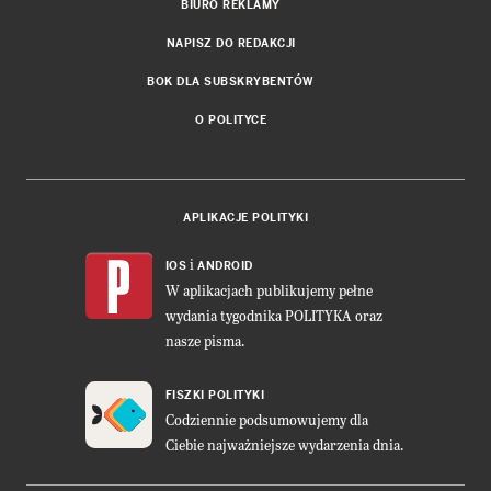
BIURO REKLAMY
NAPISZ DO REDAKCJI
BOK DLA SUBSKRYBENTÓW
O POLITYCE
APLIKACJE POLITYKI
i
IOS
ANDROID
W aplikacjach publikujemy pełne
wydania tygodnika POLITYKA oraz
nasze pisma.
FISZKI POLITYKI
Codziennie podsumowujemy dla
Ciebie najważniejsze wydarzenia dnia.