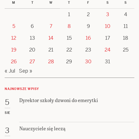
M
T
W
T
F
S
S
1
2
3
4
5
6
7
8
9
10
11
12
13
14
15
16
17
18
19
20
21
22
23
24
25
26
27
28
29
30
31
« Jul
Sep »
NAJNOWSZE WPISY
Dyrektor szkoły dzwoni do emerytki
5
SIE
Nauczyciele się leczą
3