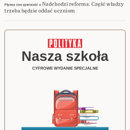
Nadchodzi reforma. Część władzy
Płynna rzeczywistość
o
trzeba będzie oddać uczniom
Nasza szkoła
CYFROWE WYDANIE SPECJALNE