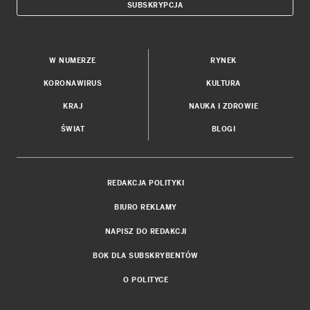
SUBSKRYPCJA
W NUMERZE
RYNEK
KORONAWIRUS
KULTURA
KRAJ
NAUKA I ZDROWIE
ŚWIAT
BLOGI
REDAKCJA POLITYKI
BIURO REKLAMY
NAPISZ DO REDAKCJI
BOK DLA SUBSKRYBENTÓW
O POLITYCE