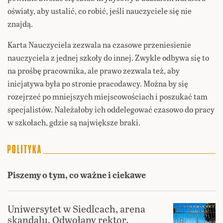
oświaty, aby ustalić, co robić, jeśli nauczyciele się nie
znajdą.
Karta Nauczyciela zezwala na czasowe przeniesienie
nauczyciela z jednej szkoły do innej. Zwykle odbywa się to
na prośbę pracownika, ale prawo zezwala też, aby
inicjatywa była po stronie pracodawcy. Można by się
rozejrzeć po mniejszych miejscowościach i poszukać tam
specjalistów. Należałoby ich oddelegować czasowo do pracy
w szkołach, gdzie są największe braki.
Piszemy o tym, co ważne i ciekawe
Uniwersytet w Siedlcach, arena
skandalu. Odwołany rektor,