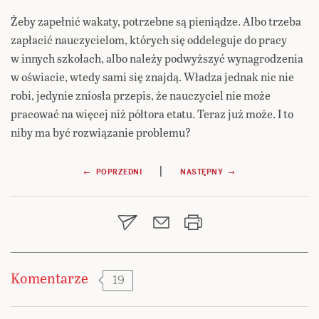
Żeby zapełnić wakaty, potrzebne są pieniądze. Albo trzeba
zapłacić nauczycielom, których się oddeleguje do pracy
w innych szkołach, albo należy podwyższyć wynagrodzenia
w oświacie, wtedy sami się znajdą. Władza jednak nic nie
robi, jedynie zniosła przepis, że nauczyciel nie może
pracować na więcej niż półtora etatu. Teraz już może. I to
niby ma być rozwiązanie problemu?
Nawigacja
|
← POPRZEDNI
NASTĘPNY →
wpisu
Komentarze
19