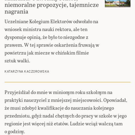
niemoralne propozycje, tajemnicze
nagrania
Uczelniane Kolegium Elektorów odwołało na
wniosek ministra nauki rektora, ale ten
dysponuje opinią, że było to niezgodne z
prawem. W tej sprawie oskarżenia fruwają w
powietrzu jak miecze w chińskim filmie
sztuk walki.
KATARZYNA KACZOROWSKA
Przyjeżdżał do mnie w minionym roku szkolnym na
praktyki nauczyciel z mniejszej miejscowości. Opowiadał,
że musi zdobyć kwalifikacje do nauczania kolejnego
przedmiotu, gdyż nadal chętnych do pracy w szkole w jego
regionie jest więcej niż etatów. Ludzie wciąż walczą tam
o godziny.