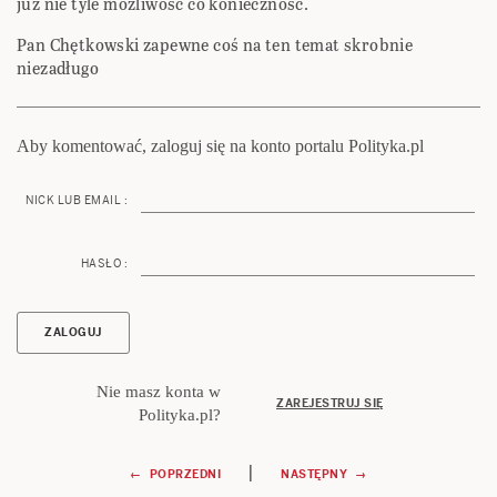
juz nie tyle możliwość co konieczność.
Pan Chętkowski zapewne coś na ten temat skrobnie
niezadługo
Aby komentować, zaloguj się na konto portalu Polityka.pl
NICK LUB EMAIL :
HASŁO :
Nie masz konta w
ZAREJESTRUJ SIĘ
Polityka.pl?
Nawigacja
|
← POPRZEDNI
NASTĘPNY →