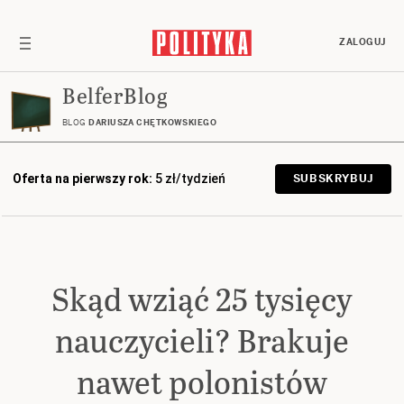
ZALOGUJ
BelferBlog
BLOG
DARIUSZA CHĘTKOWSKIEGO
Oferta na pierwszy rok:
5 zł/tydzień
SUBSKRYBUJ
Skąd wziąć 25 tysięcy
nauczycieli? Brakuje
nawet polonistów