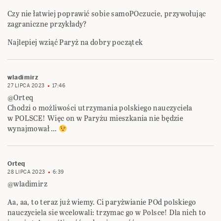
Czy nie łatwiej poprawić sobie samoPOczucie, przywołując
zagraniczne przykłady?
Najlepiej wziąć Paryż na dobry początek
wladimirz
27 LIPCA 2023
17:46
@Orteq
Chodzi o możliwości utrzymania polskiego nauczyciela
w POLSCE! Więc on w Paryżu mieszkania nie będzie
wynajmował …
Orteq
28 LIPCA 2023
6:39
@wladimirz
Aa, aa, to teraz już wiemy. Ci paryżwianie POd polskiego
nauczyciela sie wcelowali: trzymac go w Polsce! Dla nich to