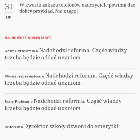
W kwestii zakazu telefonów nauczyciele powinni dać
31
dobry przykład. Nic z tego!
LIP
NAJNOWSZE KOMENTARZE
Nadchodzi reforma. Część władzy
Gostek Przelotem
o
trzeba będzie oddać uczniom
Nadchodzi reforma. Część władzy
Płynna rzeczywistość
o
trzeba będzie oddać uczniom
Nadchodzi reforma. Część władzy
Stary Profesor
o
trzeba będzie oddać uczniom
Dyrektor szkoły dzwoni do emerytki
belferxxx
o