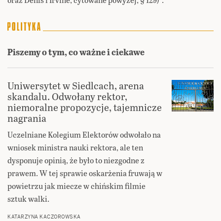
Piszemy o tym, co ważne i ciekawe
Uniwersytet w Siedlcach, arena
skandalu. Odwołany rektor,
niemoralne propozycje, tajemnicze
nagrania
Uczelniane Kolegium Elektorów odwołało na
wniosek ministra nauki rektora, ale ten
dysponuje opinią, że było to niezgodne z
prawem. W tej sprawie oskarżenia fruwają w
powietrzu jak miecze w chińskim filmie
sztuk walki.
KATARZYNA KACZOROWSKA