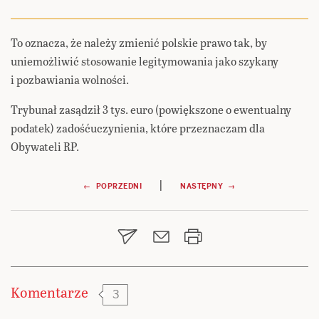
To oznacza, że należy zmienić polskie prawo tak, by
uniemożliwić stosowanie legitymowania jako szykany
i pozbawiania wolności.
Trybunał zasądził 3 tys. euro (powiększone o ewentualny
podatek) zadośćuczynienia, które przeznaczam dla
Obywateli RP.
Nawigacja
|
← POPRZEDNI
NASTĘPNY →
wpisu
Komentarze
3