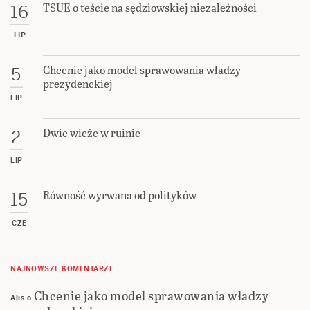
TSUE o teście na sędziowskiej niezależności
16
LIP
Chcenie jako model sprawowania władzy
5
prezydenckiej
LIP
Dwie wieże w ruinie
2
LIP
Równość wyrwana od polityków
15
CZE
NAJNOWSZE KOMENTARZE
Chcenie jako model sprawowania władzy
Alis
o