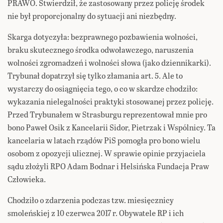
PRAWO. Stwierdził, że zastosowany przez policję środek
nie był proporcjonalny do sytuacji ani niezbędny.
Skarga dotyczyła: bezprawnego pozbawienia wolności,
braku skutecznego środka odwoławczego, naruszenia
wolności zgromadzeń i wolności słowa (jako dziennikarki).
Trybunał dopatrzył się tylko złamania art. 5. Ale to
wystarczy do osiągnięcia tego, o co w skardze chodziło:
wykazania nielegalności praktyki stosowanej przez policję.
Przed Trybunałem w Strasburgu reprezentował mnie pro
bono Paweł Osik z Kancelarii Sidor, Pietrzak i Wspólnicy. Ta
kancelaria w latach rządów PiS pomogła pro bono wielu
osobom z opozycji ulicznej. W sprawie opinie przyjaciela
sądu złożyli RPO Adam Bodnar i Helsińska Fundacja Praw
Człowieka.
Chodziło o zdarzenia podczas tzw. miesięcznicy
smoleńskiej z 10 czerwca 2017 r. Obywatele RP i ich