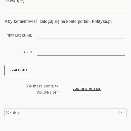
Dziękuję:)
Aby komentować, zaloguj się na konto portalu Polityka.pl
NICK LUB EMAIL :
HASŁO :
Nie masz konta w
ZAREJESTRUJ SIĘ
Polityka.pl?
Szukaj: