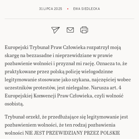
31 LIPCA 2025
EWA SIEDLECKA
Europejski Trybunał Praw Człowieka rozpatrzył moją
skargę na bezzasadne i nieprzewidziane w prawie
pozbawienie wolności i przyznał mi rację. Oznacza to, że
praktykowane przez polską policję wielogodzinne
legitymowanie stosowane jako szykana, najczęściej wobec
uczestników protestów, jest nielegalne. Narusza art. 4
Europejskiej Konwencji Praw Człowieka, czyli wolność
osobistą.
Trybunał orzekł, że przedłużające się legitymowanie jest
pozbawieniem wolności, że ten rodzaj pozbawienia
wolności NIE JEST PRZEWIDZIANY PRZEZ POLSKIE