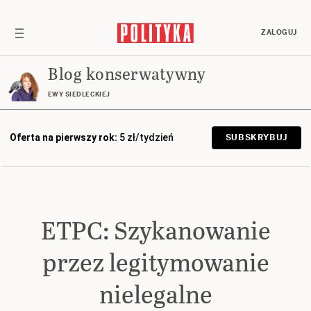
ZALOGUJ
Blog konserwatywny
EWY SIEDLECKIEJ
Oferta na pierwszy rok:
5 zł/tydzień
SUBSKRYBUJ
ETPC: Szykanowanie
przez legitymowanie
nielegalne