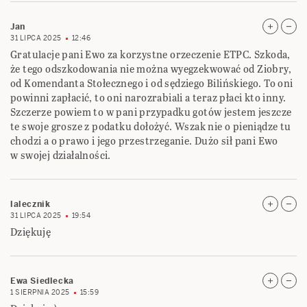
Jan
31 LIPCA 2025
12:46
Gratulacje pani Ewo za korzystne orzeczenie ETPC. Szkoda,
że tego odszkodowania nie można wyegzekwować od Ziobry,
od Komendanta Stołecznego i od sędziego Bilińskiego. To oni
powinni zapłacić, to oni narozrabiali a teraz płaci kto inny.
Szczerze powiem to w pani przypadku gotów jestem jeszcze
te swoje grosze z podatku dołożyć. Wszak nie o pieniądze tu
chodzi a o prawo i jego przestrzeganie. Dużo sił pani Ewo
w swojej działalności.
lalecznik
31 LIPCA 2025
19:54
Dziękuję
Ewa Siedlecka
1 SIERPNIA 2025
15:59