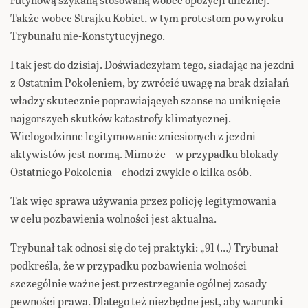
Także wobec Strajku Kobiet, w tym protestom po wyroku
Trybunału nie-Konstytucyjnego.
I tak jest do dzisiaj. Doświadczyłam tego, siadając na jezdni
z Ostatnim Pokoleniem, by zwrócić uwagę na brak działań
władzy skutecznie poprawiających szanse na uniknięcie
najgorszych skutków katastrofy klimatycznej.
Wielogodzinne legitymowanie zniesionych z jezdni
aktywistów jest normą. Mimo że – w przypadku blokady
Ostatniego Pokolenia – chodzi zwykle o kilka osób.
Tak więc sprawa używania przez policję legitymowania
w celu pozbawienia wolności jest aktualna.
Trybunał tak odnosi się do tej praktyki: „91 (…) Trybunał
podkreśla, że w przypadku pozbawienia wolności
szczególnie ważne jest przestrzeganie ogólnej zasady
pewności prawa. Dlatego też niezbędne jest, aby warunki