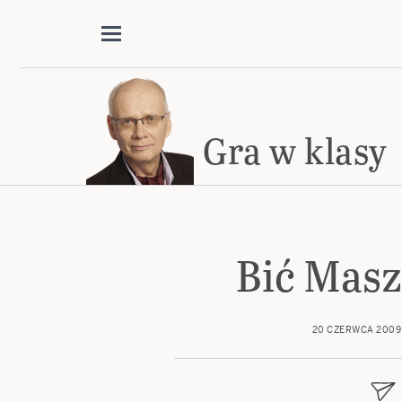
Gra w klasy
Bić Mas
20 CZERWCA 2009