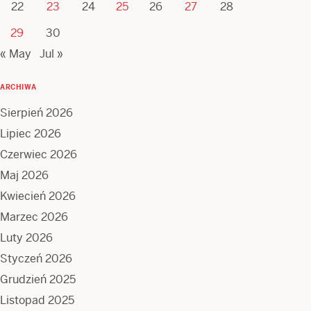
22
23
24
25
26
27
28
29
30
« May
Jul »
ARCHIWA
Sierpień 2026
Lipiec 2026
Czerwiec 2026
Maj 2026
Kwiecień 2026
Marzec 2026
Luty 2026
Styczeń 2026
Grudzień 2025
Listopad 2025