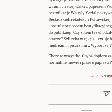
w ramach swej walki z papieżem Woj
beatyfikację Wojtyły. Serial pokrywa
Beskidzkich rekolekcji Półtawskiej, 
i postulator procesu beatyfikacyjnego
do publikacji. Czy zatem też chodzi
ołtarze? Szli ręka w rękę z – cytuję
mędrcami i pisarzami z Wyborczej?
Chore to wszystko. Chyba dopiero za
normalnie mówić i pisać o papieżu P
Nawigacja
← POPRZEDNI
wpisu