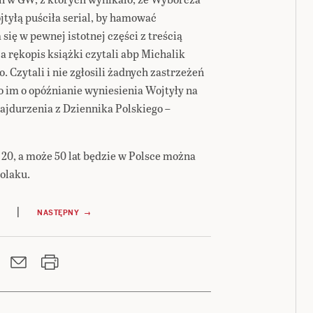
tyłą puściła serial, by hamować
 się w pewnej istotnej części z treścią
a rękopis książki czytali abp Michalik
. Czytali i nie zgłosili żadnych zastrzeżeń
ło im o opóźnianie wyniesienia Wojtyły na
 bajdurzenia z Dziennika Polskiego –
 20, a może 50 lat będzie w Polsce można
olaku.
|
NASTĘPNY →