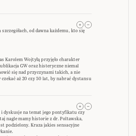
h szczegółach, od dawna każdemu, kto się
as Karolem Wojtyłą przyjęło charakter
blikacja GW oraz histeryczne niemal
owić się nad przyczynami takich, a nie
 czekać aż 20 czy 50 lat, by nabrać dystansu
 i dyskusje na temat jego pontyfikatu czy
taj nagle mamy historie z dr. Poltawska,
jest podzielony. Kraza jakies sensacyjne
kanie.