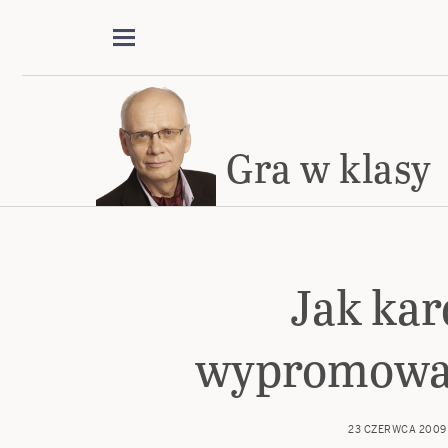
Gra w klasy
Jak kar
wypromował
23 CZERWCA 2009