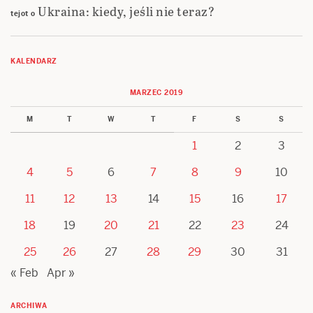
Ukraina: kiedy, jeśli nie teraz?
tejot
o
KALENDARZ
MARZEC 2019
M
T
W
T
F
S
S
1
2
3
4
5
6
7
8
9
10
11
12
13
14
15
16
17
18
19
20
21
22
23
24
25
26
27
28
29
30
31
« Feb
Apr »
ARCHIWA