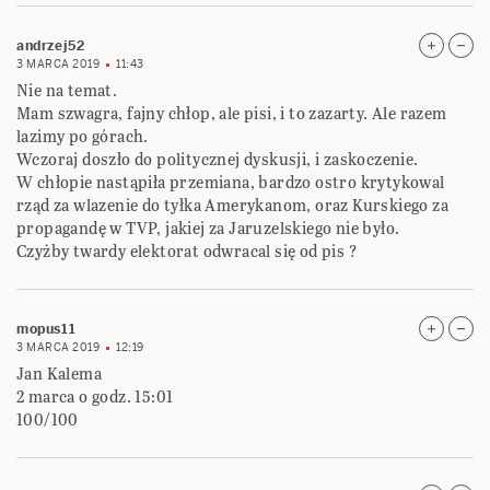
andrzej52
3 MARCA 2019
11:43
Nie na temat.
Mam szwagra, fajny chłop, ale pisi, i to zazarty. Ale razem
lazimy po górach.
Wczoraj doszło do politycznej dyskusji, i zaskoczenie.
W chłopie nastąpiła przemiana, bardzo ostro krytykowal
rząd za wlazenie do tyłka Amerykanom, oraz Kurskiego za
propagandę w TVP, jakiej za Jaruzelskiego nie było.
Czyżby twardy elektorat odwracal się od pis ?
mopus11
3 MARCA 2019
12:19
Jan Kalema
2 marca o godz. 15:01
100/100