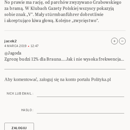
No prawie ma rację, od parchów zwyzywano Grabowskiego
za bramą. W Klubach Gazety Polskiej wszyscy pokazyją
sobie znak „V”. Mały stürmbanführer dobrotliwie
i akceptująco kiwa głową. Kolejne „zwycięstwo”.
jacek2
4 MARCA 2019
12:47
@Jagoda
Zgrozę budzi 12% dla Brauna….Jak i nie wysoka frekwencja…
Aby komentować, zaloguj się na konto portalu Polityka.pl
NICK LUB EMAIL :
HASŁO :