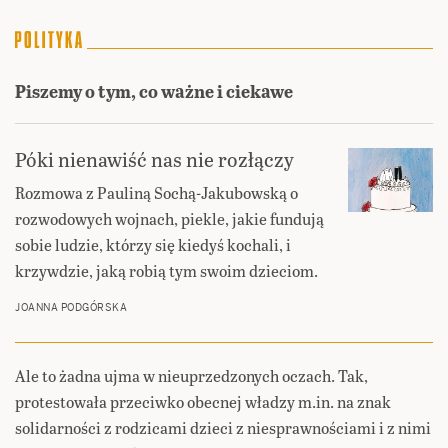
Piszemy o tym, co ważne i ciekawe
Póki nienawiść nas nie rozłączy
Rozmowa z Pauliną Sochą-Jakubowską o
rozwodowych wojnach, piekle, jakie fundują
sobie ludzie, którzy się kiedyś kochali, i
krzywdzie, jaką robią tym swoim dzieciom.
JOANNA PODGÓRSKA
Ale to żadna ujma w nieuprzedzonych oczach. Tak,
protestowała przeciwko obecnej władzy m.in. na znak
solidarności z rodzicami dzieci z niesprawnościami i z nimi