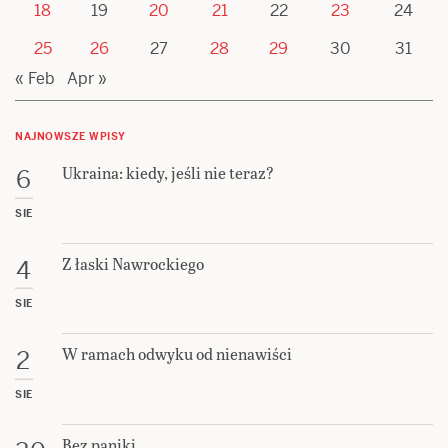
18
19
20
21
22
23
24
25
26
27
28
29
30
31
« Feb
Apr »
NAJNOWSZE WPISY
Ukraina: kiedy, jeśli nie teraz?
6
SIE
Z łaski Nawrockiego
4
SIE
W ramach odwyku od nienawiści
2
SIE
Bez paniki