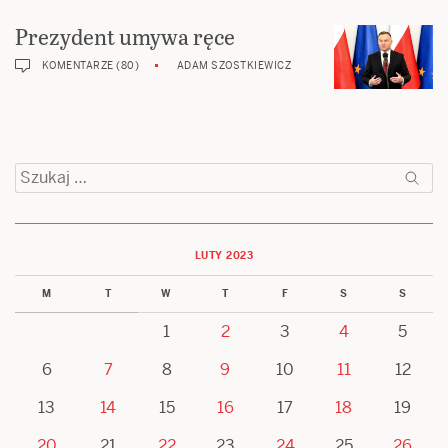
Prezydent umywa ręce
KOMENTARZE (80)
ADAM SZOSTKIEWICZ
Szukaj:
LUTY 2023
M
T
W
T
F
S
S
1
2
3
4
5
6
7
8
9
10
11
12
13
14
15
16
17
18
19
20
21
22
23
24
25
26