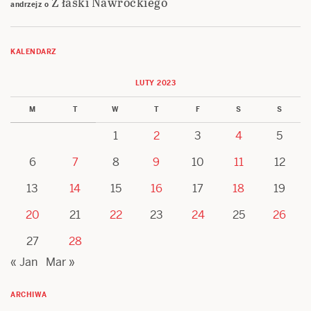
Z łaski Nawrockiego
andrzejz
o
KALENDARZ
LUTY 2023
M
T
W
T
F
S
S
1
2
3
4
5
6
7
8
9
10
11
12
13
14
15
16
17
18
19
20
21
22
23
24
25
26
27
28
« Jan
Mar »
ARCHIWA