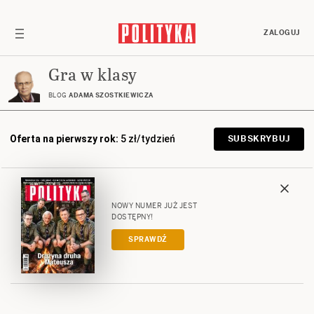
ZALOGUJ
Gra w klasy
BLOG
ADAMA SZOSTKIEWICZA
Oferta na pierwszy rok:
5 zł/tydzień
SUBSKRYBUJ
NOWY NUMER JUŻ JEST
DOSTĘPNY!
SPRAWDŹ