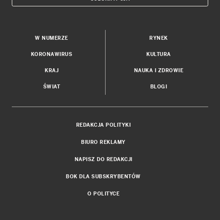
W NUMERZE
RYNEK
KORONAWIRUS
KULTURA
KRAJ
NAUKA I ZDROWIE
ŚWIAT
BLOGI
REDAKCJA POLITYKI
BIURO REKLAMY
NAPISZ DO REDAKCJI
BOK DLA SUBSKRYBENTÓW
O POLITYCE