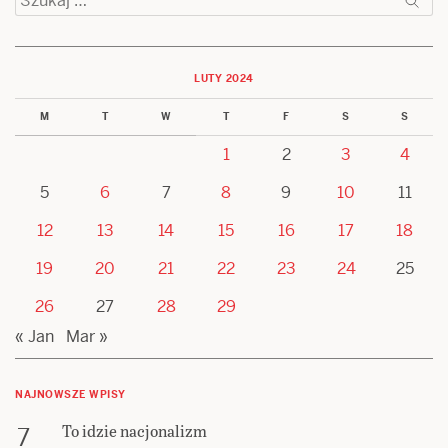
LUTY 2024
M
T
W
T
F
S
S
1
2
3
4
5
6
7
8
9
10
11
12
13
14
15
16
17
18
19
20
21
22
23
24
25
26
27
28
29
« Jan
Mar »
NAJNOWSZE WPISY
To idzie nacjonalizm
7