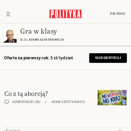
ZALOGUJ
Gra w klasy
BLOG
ADAMA SZOSTKIEWICZA
Oferta na pierwszy rok:
5 zł/tydzień
SUBSKRYBUJ
Co z tą aborcją?
KOMENTARZE (38)
ADAM SZOSTKIEWICZ
Szukaj: