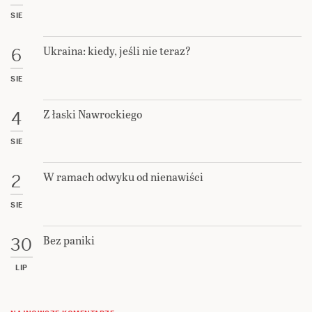
SIE
Ukraina: kiedy, jeśli nie teraz?
6
SIE
Z łaski Nawrockiego
4
SIE
W ramach odwyku od nienawiści
2
SIE
Bez paniki
30
LIP