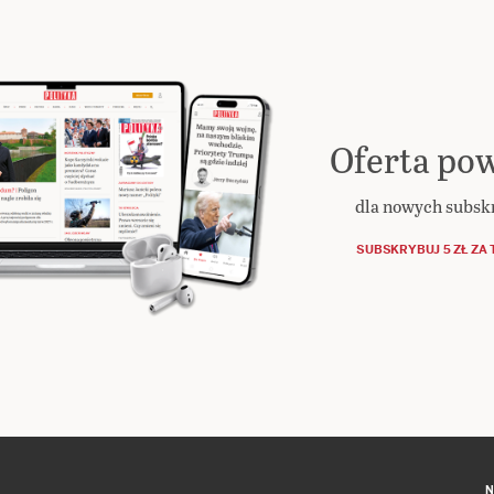
Oferta pow
dla nowych subs
SUBSKRYBUJ 5 ZŁ ZA 
N