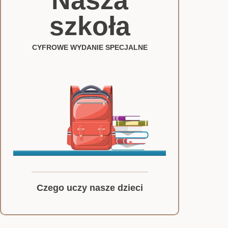
Nasza
szkoła
CYFROWE WYDANIE SPECJALNE
Czego uczy nasze dzieci