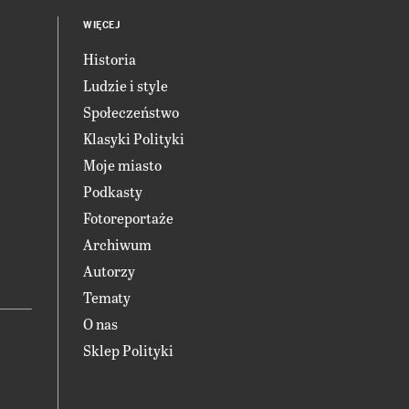
WIĘCEJ
Historia
Ludzie i style
Społeczeństwo
Klasyki Polityki
Moje miasto
Podkasty
Fotoreportaże
Archiwum
Autorzy
Tematy
O nas
Sklep Polityki