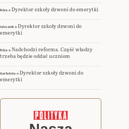
Dyrektor szkoły dzwoni do emerytki
Róża
o
Dyrektor szkoły dzwoni do
lalecznik
o
emerytki
Nadchodzi reforma. Część władzy
Róża
o
trzeba będzie oddać uczniom
Dyrektor szkoły dzwoni do
Azefalista
o
emerytki