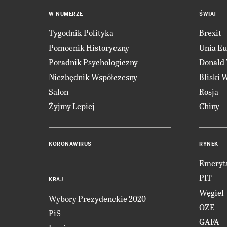
W NUMERZE
ŚWIAT
Tygodnik Polityka
Brexit
Pomocnik Historyczny
Unia Eu
Poradnik Psychologiczny
Donald
Niezbędnik Współczesny
Bliski 
Salon
Rosja
Żyjmy Lepiej
Chiny
KORONAWIRUS
RYNEK
Emeryt
PIT
KRAJ
Węgiel
Wybory Prezydenckie 2020
OZE
PiS
GAFA