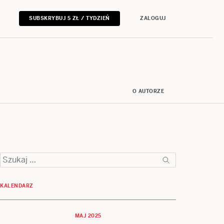
SUBSKRYBUJ 5 ZŁ / TYDZIEŃ
ZALOGUJ
O AUTORZE
Szukaj:
KALENDARZ
MAJ 2025