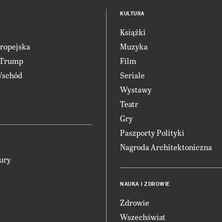
KULTURA
Książki
ropejska
Muzyka
 Trump
Film
Wschód
Seriale
Wystawy
Teatr
Gry
Paszporty Polityki
Nagroda Architektoniczna
ury
NAUKA I ZDROWIE
Zdrowie
Wszechświat