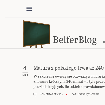
BelferBlog
B
Matura z polskiego trwa aż 240
4
W szkole nie ćwiczy się rozwiązywania ar
MAJ
znacznie krótszym. 240 minut – a tyle prze
godzin lekcyjnych. Ile takich sprawdzianów
KOMENTARZE (30)
DARIUSZ CHĘTKOWSKI