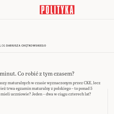
LOG
DARIUSZA CHĘTKOWSKIEGO
 minut. Co robić z tym czasem?
kuszy maturalnych w czasie wyznaczonym przez CKE, lecz
cież trwa egzamin maturalny z polskiego – to ponad 5
 mieli uczniowie? Jeden – dwa w ciągu czterech lat?