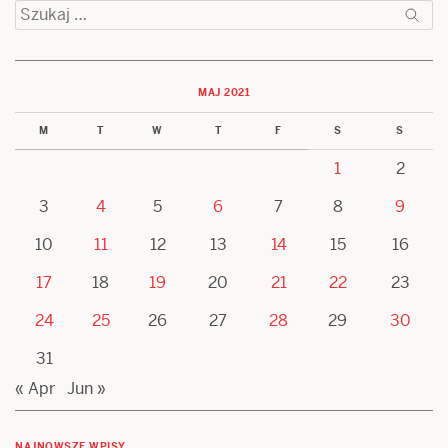
Szukaj:
MAJ 2021
M
T
W
T
F
S
S
1
2
3
4
5
6
7
8
9
10
11
12
13
14
15
16
17
18
19
20
21
22
23
24
25
26
27
28
29
30
31
« Apr
Jun »
NAJNOWSZE WPISY