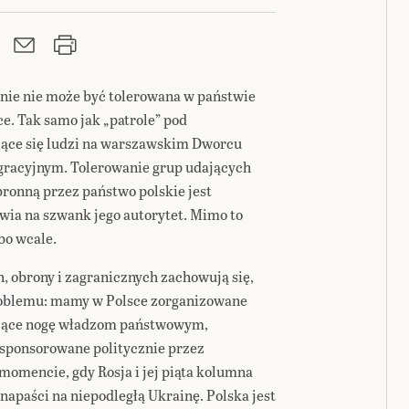
nie nie może być tolerowana w państwie
e. Tak samo jak „patrole” pod
jące się ludzi na warszawskim Dworcu
racyjnym. Tolerowanie grup udających
ronną przez państwo polskie jest
ia na szwank jego autorytet. Mimo to
bo wcale.
, obrony i zagranicznych zachowują się,
roblemu: mamy w Polsce zorganizowane
ające nogę władzom państwowym,
 sponsorowane politycznie przez
 momencie, gdy Rosja i jej piąta kolumna
napaści na niepodległą Ukrainę. Polska jest