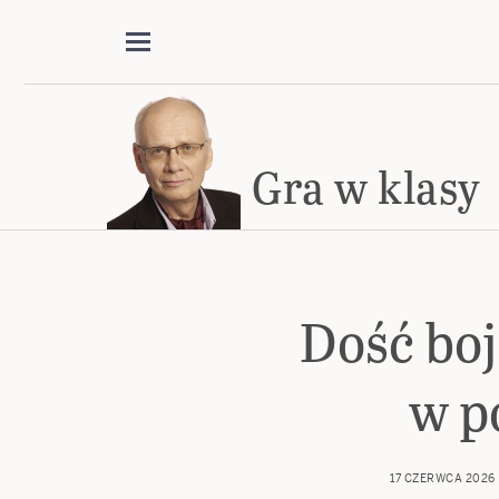
Gra w klasy
Dość bo
w p
17 CZERWCA 2026