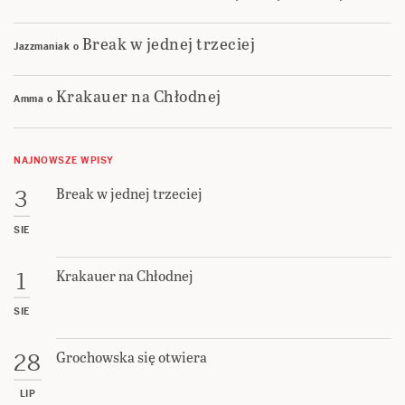
Break w jednej trzeciej
Jazzmaniak
o
Krakauer na Chłodnej
Amma
o
NAJNOWSZE WPISY
Break w jednej trzeciej
3
SIE
Krakauer na Chłodnej
1
SIE
Grochowska się otwiera
28
LIP