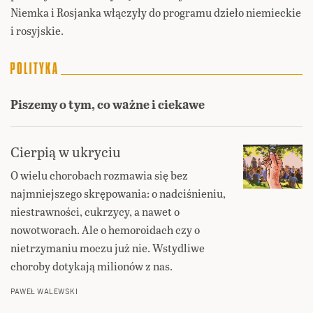
Niemka i Rosjanka włączyły do programu dzieło niemieckie
i rosyjskie.
Piszemy o tym, co ważne i ciekawe
Cierpią w ukryciu
O wielu chorobach rozmawia się bez
najmniejszego skrępowania: o nadciśnieniu,
niestrawności, cukrzycy, a nawet o
nowotworach. Ale o hemoroidach czy o
nietrzymaniu moczu już nie. Wstydliwe
choroby dotykają milionów z nas.
PAWEŁ WALEWSKI