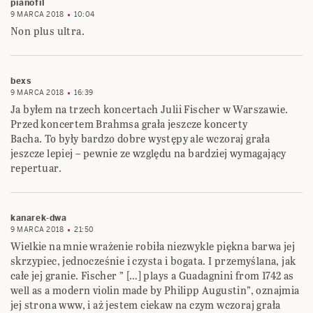
pianofil
9 MARCA 2018
10:04
Non plus ultra.
bexs
9 MARCA 2018
16:39
Ja byłem na trzech koncertach Julii Fischer w Warszawie.
Przed koncertem Brahmsa grała jeszcze koncerty
Bacha. To były bardzo dobre występy ale wczoraj grała
jeszcze lepiej – pewnie ze względu na bardziej wymagający
repertuar.
kanarek-dwa
9 MARCA 2018
21:50
Wielkie na mnie wrażenie robiła niezwykle piękna barwa jej
skrzypiec, jednocześnie i czysta i bogata. I przemyślana, jak
całe jej granie. Fischer ” […] plays a Guadagnini from 1742 as
well as a modern violin made by Philipp Augustin”, oznajmia
jej strona www, i aż jestem ciekaw na czym wczoraj grała