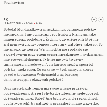
Pozdrawiam
PK
12 PAŹDZIERNIKA 2006
9:30
Bobola! Moi dziadkowie mieszkali na pograniczu polsko-
niemieckim. I nie pamiętają problemów z Niemcami jako
mniejszością, podobnie z Żydami (oczywiście o ile ktoś nie
siał nienawiści przy pomocy literatury wątpliwej jakości). To
nie znaczy, że wejście Wehrmachtu nie spotkało się
z pozytywnym przyjęciem części mieszkańców i wydawaniem
miejscowej inteligencji. Tyle, że nie były to czyny
„mniejszości narodowych”, ale karierowiczów spośród
polskiej większości. Co ciekawe — tych samych, którzy
przed wkroczeniem Wehrmachtu najbardziej
demonstracyjnie okazywali polskość.
Oczywiście każdy region ma swoje własne przeżycia
i doświadczenia. Ale jest chyba dostatecznie wiele dobrych
doświadczeń „wież Babel” (nie biblijnych, ale regionalnych
i państwowych), by patrzeć w przyszłość, mimo wszystko,