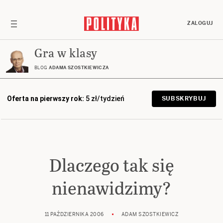
ZALOGUJ
Gra w klasy
BLOG
ADAMA SZOSTKIEWICZA
Oferta na pierwszy rok:
5 zł/tydzień
SUBSKRYBUJ
Dlaczego tak się
nienawidzimy?
11 PAŹDZIERNIKA 2006
ADAM SZOSTKIEWICZ