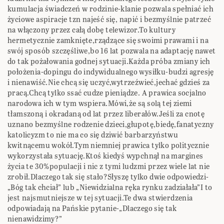
kumulacja świadczeń w rodzinie-klanie pozwala spełniać ich
życiowe aspiracje tzn najeść się, napić i bezmyślnie patrzeć
na włączony przez całą dobę telewizor.To kultury
hermetycznie zamknięte,rządzące się swoimi prawami i na
swój sposób szczęśliwe,bo 16 lat pozwala na adaptację nawet
do tak pożałowania godnej sytuacji.Każda próba zmiany ich
położenia-dopingu do indywidualnego wysiłku-budzi agresję
i nienawiść.Nie chcą się uczyć,wytrzeźwieć,jechać gdzieś za
pracą.Chcą tylko ssać cudze pieniądze. A prawica socjalno
narodowa ich w tym wspiera.Mówi,że są solą tej ziemi
tłamszoną i okradaną od lat przez liberałów.Jeśli za cnotę
uznano bezmyślne rodzenie dzieci,głupotę,biedę,fanatyczny
katolicyzm to nie ma co się dziwić barbarzyństwu
kwitnącemu wokół.Tym niemniej prawica tylko politycznie
wykorzystała sytuację.Ktoś kiedyś wypchnął na margines
życia te 30%populacji i nic z tymi ludzmi przez wiele lat nie
zrobił.Dlaczego tak się stało?Słyszę tylko dwie odpowiedzi-
„Bóg tak chciał” lub „Niewidzialna ręka rynku zadziałała”I to
jest najsmutniejsze w tej sytuacji.Te dwa stwierdzenia
odpowiadają na Pańskie pytanie-„Dlaczego się tak
nienawidzimy?”