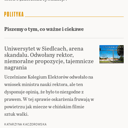
Piszemy o tym, co ważne i ciekawe
Uniwersytet w Siedlcach, arena
skandalu. Odwołany rektor,
niemoralne propozycje, tajemnicze
nagrania
Uczelniane Kolegium Elektorów odwołało na
wniosek ministra nauki rektora, ale ten
dysponuje opinią, że było to niezgodne z
prawem. W tej sprawie oskarżenia fruwają w
powietrzu jak miecze w chińskim filmie
sztuk walki.
KATARZYNA KACZOROWSKA