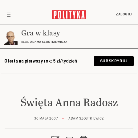
ZALOGUJ
Gra w klasy
BLOG
ADAMA SZOSTKIEWICZA
Oferta na pierwszy rok:
5 zł/tydzień
SUBSKRYBUJ
Święta Anna Radosz
30 MAJA 2007
ADAM SZOSTKIEWICZ