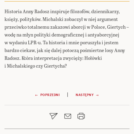
Historia Anny Radosz inspiruje filozofów, dziennikarzy,
księży, polityków. Michalski zobaczył w niej argument
przeciwko totalnemu zakazowi aborcji w Polsce, Giertych –
wodę na młyn polityki demograficznej i antyaborcyjnej
w wydaniu LPR-u. Ta historia i mnie poruszyła i jestem
bardzo ciekaw, jak się dalej potoczą pośmiertne losy Anny
Radosz. Która interpretacja zwycięży: Hołówki
i Michalskiego czy Giertycha?
Nawigacja
|
← POPRZEDNI
NASTĘPNY →
wpisu