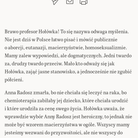
Brawo profesor Hołówka! To się nazywa odwaga myślenia.
Nie jest dziś w Polsce łatwo pisać i mówić publicznie
o aborcji, eutanazji, macierzyństwie, homoseksualizmie.
Mamy zalew wypowiedzi, ale dogmatycznych. Jedni twardo
za, drudzy twardo przeciw. Mało kto odważy się jak
Hołówka, zająć jasne stanowisko, a jednocześnie nie zgubić
półcieni.
Anna Radosz zmarła, bo nie chciała się leczyć na raka, bo
chemioterapia zabiłaby jej dziecko, które chciała urodzić
i które urodziła za cenę swego życia. Hołówka uważa, że
wprawdzie wybór Anny Radosz jest heroiczny, to jednak nie
może być wzorem macierzyństwa w ogóle. Wszyscy mamy
jesteśmy wezwani do przyzwoitości, ale nie wszyscy do