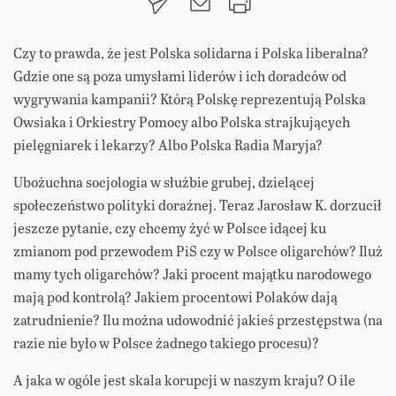
Czy to prawda, że jest Polska solidarna i Polska liberalna?
Gdzie one są poza umysłami liderów i ich doradców od
wygrywania kampanii? Którą Polskę reprezentują Polska
Owsiaka i Orkiestry Pomocy albo Polska strajkujących
pielęgniarek i lekarzy? Albo Polska Radia Maryja?
Ubożuchna socjologia w służbie grubej, dzielącej
społeczeństwo polityki doraźnej. Teraz Jarosław K. dorzucił
jeszcze pytanie, czy chcemy żyć w Polsce idącej ku
zmianom pod przewodem PiS czy w Polsce oligarchów? Iluż
mamy tych oligarchów? Jaki procent majątku narodowego
mają pod kontrolą? Jakiem procentowi Polaków dają
zatrudnienie? Ilu można udowodnić jakieś przestępstwa (na
razie nie było w Polsce żadnego takiego procesu)?
A jaka w ogóle jest skala korupcji w naszym kraju? O ile