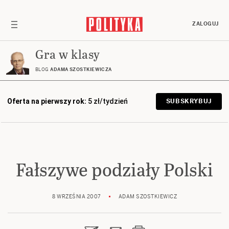
ZALOGUJ
Gra w klasy
BLOG
ADAMA SZOSTKIEWICZA
Oferta na pierwszy rok:
5 zł/tydzień
SUBSKRYBUJ
Fałszywe podziały Polski
8 WRZEŚNIA 2007
ADAM SZOSTKIEWICZ