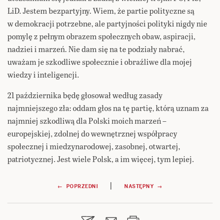
LiD. Jestem bezpartyjny. Wiem, że partie polityczne są
w demokracji potrzebne, ale partyjności polityki nigdy nie
pomylę z pełnym obrazem społecznych obaw, aspiracji,
nadziei i marzeń. Nie dam się na te podziały nabrać,
uważam je szkodliwe społecznie i obraźliwe dla mojej
wiedzy i inteligencji.
21 października będę głosował według zasady
najmniejszego zła: oddam głos na tę partię, którą uznam za
najmniej szkodliwą dla Polski moich marzeń –
europejskiej, zdolnej do wewnętrznej współpracy
społecznej i miedzynarodowej, zasobnej, otwartej,
patriotycznej. Jest wiele Polsk, a im więcej, tym lepiej.
Nawigacja
|
← POPRZEDNI
NASTĘPNY →
wpisu