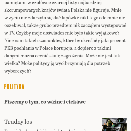
pamiętam, w czołówce czarnej listy najbardziej
skorumpowanych krajów świata Polska nie figuruje. Mnie
w życiu nie zdarzyło się dać łapówki: nikt tego ode mnie nie
oczekiwał, także grubo przedtem niż zacząłem występować
w TV. Czyżby moje doświadczenie było takie wyjątkowe?
Nie znam takich szacunków, które by określały jaki procent
PKB pochłania w Polsce korupcja, a dopiero z takimi
danymi można ocenić skalę zagrożenia. Może nie jest tak
wielka? Może politycy ją wyolbrzymiają dla potrzeb
wyborczych?
Piszemy o tym, co ważne i ciekawe
Trudny los