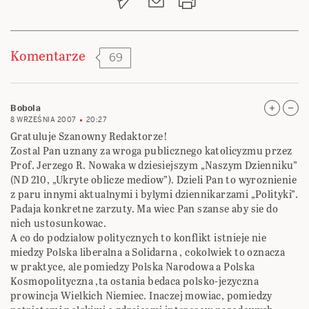
Komentarze
69
Bobola
8 WRZEŚNIA 2007
20:27
Gratuluje Szanowny Redaktorze!
Zostal Pan uznany za wroga publicznego katolicyzmu przez
Prof. Jerzego R. Nowaka w dziesiejszym „Naszym Dzienniku”
(ND 210, „Ukryte oblicze mediow”). Dzieli Pan to wyroznienie
z paru innymi aktualnymi i bylymi dziennikarzami „Polityki”.
Padaja konkretne zarzuty. Ma wiec Pan szanse aby sie do
nich ustosunkowac.
A co do podzialow politycznych to konflikt istnieje nie
miedzy Polska liberalna a Solidarna , cokolwiek to oznacza
w praktyce, ale pomiedzy Polska Narodowa a Polska
Kosmopolityczna ,ta ostania bedaca polsko-jezyczna
prowincja Wielkich Niemiec. Inaczej mowiac, pomiedzy