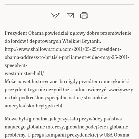
Prezydent Obama powiedział z głowy dobre przemówienie
do lordów i deputowanych Wielkiej Brytanii.
http://www.shallownation.com/2011/05/25/president-
obama-address-to-british-parliament-video-may-25-2011-
speech-at-
westminster-hall/
Może nawet historyczne, bo nigdy przedtem amerykański
prezydent tego nie uczynił (aż trudno uwierzyć, zważywszy
na tak podkreśloną specjalną naturę stosunków
amerykańsko-brytyjskich).
Mowa była globalna, jak przystało przywódcy państwa
mającego globalne interesy, globalne podejście i globalne
problemy. U progu kampanii prezydenckiej w USA Obama