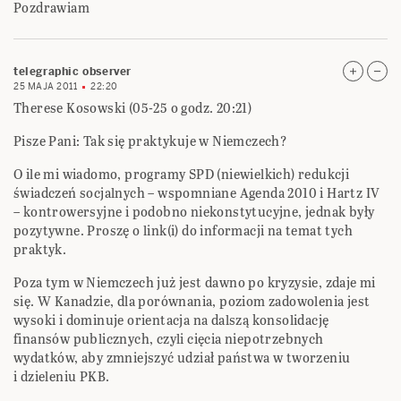
Pozdrawiam
telegraphic observer
25 MAJA 2011
22:20
Therese Kosowski (05-25 o godz. 20:21)
Pisze Pani: Tak się praktykuje w Niemczech?
O ile mi wiadomo, programy SPD (niewielkich) redukcji
świadczeń socjalnych – wspomniane Agenda 2010 i Hartz IV
– kontrowersyjne i podobno niekonstytucyjne, jednak były
pozytywne. Proszę o link(i) do informacji na temat tych
praktyk.
Poza tym w Niemczech już jest dawno po kryzysie, zdaje mi
się. W Kanadzie, dla porównania, poziom zadowolenia jest
wysoki i dominuje orientacja na dalszą konsolidację
finansów publicznych, czyli cięcia niepotrzebnych
wydatków, aby zmniejszyć udział państwa w tworzeniu
i dzieleniu PKB.