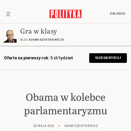
ZALOGUJ
Gra w klasy
BLOG
ADAMA SZOSTKIEWICZA
Oferta na pierwszy rok:
5 zł/tydzień
SUBSKRYBUJ
Obama w kolebce
parlamentaryzmu
25 MAJA 2011
ADAM SZOSTKIEWICZ