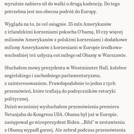
wyraźnie nabiera sił do walki o drugą kadencję. Do tego
potrzebna jest mu obecna podróż do Europy.
Wygląda na to, że cel osiągnie. 35 mln Amerykanów
z irlandzkimi korzeniami pokocha O’bamę, 10 czy więcej
milionów Amerykanów z polskimi korzeniami i dodatkowe
miliony Amerykanów z korzeniami w Europie środkowo-
wschodniej też usłyszą coś miłego od Obamy w Warszawie.
Słuchałem mowy prezydenta w Westminster Hall, kolebce
angielskiego i zachodniego parlamentaryzmu,
z zainteresowaniem. Prawdopodobnie to jedno z tych
przemówień, które trafiają do podręczników retoryki
politycznej.
Dzień wcześniej wysłuchałem przemówienia premiera
Netanjahu do Kongresu USA. Obama był już w Europie,
zastępował go wiceprezydent Biden. ,,Bibi” w zestawieniu
z Obamą wypadł gorzej. Ale zebrał podczas przemówienia