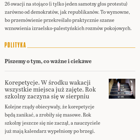
26 owacji na stojąco (i tylko jeden samotny głos protestu)
zarówno od demokratów, jak republikanów. To wymowne,
bo przemówienie przekreślało praktycznie szanse
wznowienia izraelsko-palestyńskich rozmów pokojowych.
Piszemy o tym, co ważne i ciekawe
Korepetycje. W środku wakacji
wszystkie miejsca już zajęte. Rok
szkolny zaczyna się w sierpniu
Kolejne rządy obiecywały, że korepetycje
będą zanikać, a zrobiły się masowe. Rok
szkolny jeszcze się nie zaczął, a nauczyciele
już mają kalendarz wypełniony po brzegi.