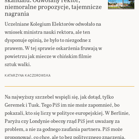
niemoralne propozycje, tajemnicze
nagrania
Uczelniane Kolegium Elektorów odwołało na
wniosek ministra nauki rektora, ale ten
dysponuje opinią, że było to niezgodne z
prawem. W tej sprawie oskarżenia fruwają w
powietrzu jak miecze w chińskim filmie
sztuk walki.
KATARZYNA KACZOROWSKA
Na najwyższy szczebel wspięli się, jak dotąd, tylko
Geremek i Tusk. Tego PiS im nie może zapomnieć, bo
pokazali, kto się liczy w polityce europejskiej. W Berlinie,
Paryżu czy Londynie obecny rząd PiS jest uważany za
problem, a nie za godnego zaufania partnera. PiS może
proponować, co chce, ale to bez politycznego znaczenia.