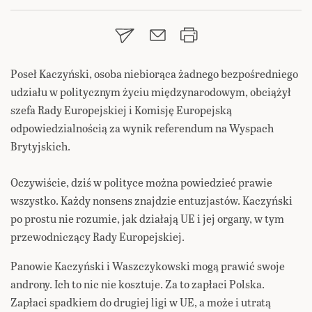
Poseł Kaczyński, osoba niebiorąca żadnego bezpośredniego
udziału w politycznym życiu międzynarodowym, obciążył
szefa Rady Europejskiej i Komisję Europejską
odpowiedzialnością za wynik referendum na Wyspach
Brytyjskich.
Oczywiście, dziś w polityce można powiedzieć prawie
wszystko. Każdy nonsens znajdzie entuzjastów. Kaczyński
po prostu nie rozumie, jak działają UE i jej organy, w tym
przewodniczący Rady Europejskiej.
Panowie Kaczyński i Waszczykowski mogą prawić swoje
androny. Ich to nic nie kosztuje. Za to zapłaci Polska.
Zapłaci spadkiem do drugiej ligi w UE, a może i utratą