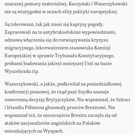
znacznej pomocy materialnej. Kaczyński i Waszczykowski
nie są wiarygodni w oczach elity polityki europejskiej.
Są tolerowani, tak jak znosi się kaprysy pogody.
Zapracowali na to antybrukselskimi wypowiedziami,
odmową włączenia się do rozwiązywania kryzysu
migracyjnego, lekceważeniem stanowiska Komisji
Europejskiej w sprawie Trybunału Konstytucyjnego,
próbami budowania jakiejś mniejszej Unii na bazie
Wyszehradu itp.
Waszczykowski, a jakże, podkreślał na poniedziałkowej
konferencji prasowej, że rząd pani Szydło szanuje
suwerenną decyzję Brytyjczyków. Nie wspomniał, że Szkoci
i Irlandia Północna głosowały przeciw Brexitowi. Nie
wspomniał też, że nieszczęście Brexitu zaczęło się od
ataków nacjonalistów angielskich na Polaków
mieszkających na Wyspach.