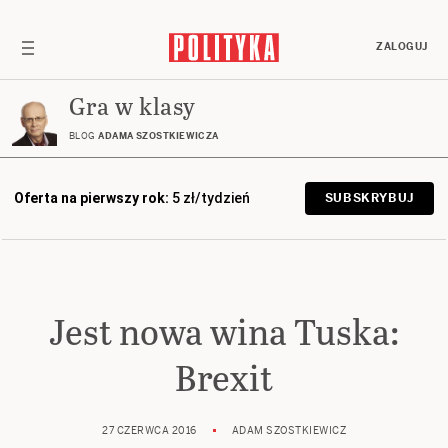
ZALOGUJ
Gra w klasy
BLOG
ADAMA SZOSTKIEWICZA
Oferta na pierwszy rok:
5 zł/tydzień
SUBSKRYBUJ
Jest nowa wina Tuska:
Brexit
27 CZERWCA 2016
ADAM SZOSTKIEWICZ