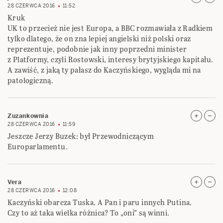
28 CZERWCA 2016
11:52
Kruk
UK to przecież nie jest Europa, a BBC rozmawiała z Radkiem
tylko dlatego, że on zna lepiej angielski niż polski oraz
reprezentuje, podobnie jak inny poprzedni minister
z Platformy, czyli Rostowski, interesy brytyjskiego kapitału.
A zawiść, z jaką ty pałasz do Kaczyńskiego, wygląda mi na
patologiczną.
Zuzankownia
28 CZERWCA 2016
11:59
Jeszcze Jerzy Buzek: był Przewodniczącym
Europarlamentu.
Vera
28 CZERWCA 2016
12:08
Kaczyński obarcza Tuska. A Pan i paru innych Putina.
Czy to aż taka wielka różnica? To „oni” są winni.