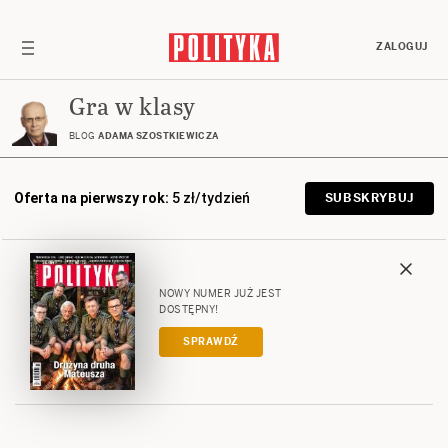
ZALOGUJ
Gra w klasy
BLOG
ADAMA SZOSTKIEWICZA
Oferta na pierwszy rok:
5 zł/tydzień
SUBSKRYBUJ
NOWY NUMER JUŻ JEST
DOSTĘPNY!
SPRAWDŹ