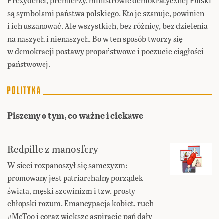
Prezydenci, premierzy, ministrowie demokratycznej Polski
są symbolami państwa polskiego. Kto je szanuje, powinien
i ich uszanować. Ale wszystkich, bez różnicy, bez dzielenia
na naszych i nienaszych. Bo w ten sposób tworzy się
w demokracji postawy propaństwowe i poczucie ciągłości
państwowej.
Piszemy o tym, co ważne i ciekawe
Redpille z manosfery
W sieci rozpanoszył się samczyzm:
promowany jest patriarchalny porządek
świata, męski szowinizm i tzw. prosty
chłopski rozum. Emancypacja kobiet, ruch
#MeToo i coraz większe aspiracje pań dały