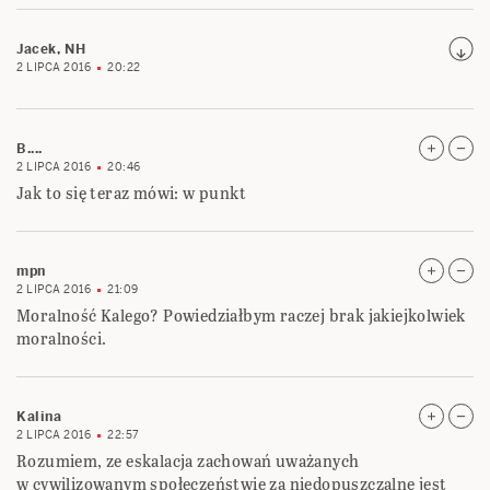
Jacek, NH
2 LIPCA 2016
20:22
B....
2 LIPCA 2016
20:46
Jak to się teraz mówi: w punkt
mpn
2 LIPCA 2016
21:09
Moralność Kalego? Powiedziałbym raczej brak jakiejkolwiek
moralności.
Kalina
2 LIPCA 2016
22:57
Rozumiem, ze eskalacja zachowań uważanych
w cywilizowanym społeczeństwie za niedopuszczalne jest