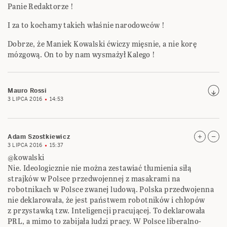
Panie Redaktorze !
I za to kochamy takich właśnie narodowców !
Dobrze, że Maniek Kowalski ćwiczy mięsnie, a nie korę
mózgową. On to by nam wysmażył Kalego !
Mauro Rossi
3 LIPCA 2016
14:53
Adam Szostkiewicz
3 LIPCA 2016
15:37
@kowalski
Nie. Ideologicznie nie można zestawiać tłumienia siłą
strajków w Polsce przedwojennej z masakrami na
robotnikach w Polsce zwanej ludową. Polska przedwojenna
nie deklarowała, że jest państwem robotników i chłopów
z przystawką tzw. Inteligencji pracującej. To deklarowała
PRL, a mimo to zabijała ludzi pracy. W Polsce liberalno-