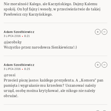
Nie moralność Kalego, ale Kaczyńskiego. Dajmy Kalemu
spokój. On był fajny i wesoły, w przeciwieństwie do takiej
Pawłowicz czy Kaczyńskiego.
Adam Szostkiewicz
3 LIPCA 2016
8:21
@jacobsky
Wszystko przez narodowca Sienkiewicza!:)
Adam Szostkiewicz
3 LIPCA 2016
8:25
@rossi
Przecież piszę jasno: każdego prezydenta. A ,,Komora” pan
pamięta i wygrażanie mu krzesłem? Uszanować należy
urząd, osobę można krytykować, ale nikogo nie należy
obrażać.