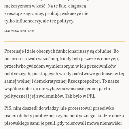
mężczyznom w kość. Na tę falę, ciągnącą
zresztą z zagranicy, próbują wskoczyć nie
tylko influencerzy, ale też politycy.
MALWINA DZIEDZIC
Pretensje i żale obecnych funkcjonariuszy są obłudne. Bo
nie protestowali wcześniej, kiedy byli jeszcze w opozycji,
przeciwko gwizdom wymierzonym w ich przeciwników
politycznych, piastujących wtedy państwowe godności w tej
samej wolnej i demokratycznej Rzeczpospolitej. To nasze
wspólne dobro, a nie wyłączna własność jednej partii
politycznej i jej zwolenników. Tak było w PRL.
PiS, nim doszedł do władzy, nie protestował przeciwko
psuciu debaty publicznej i życia politycznego. Ludzie obozu
pisowskiego sami je psuli, gdy tolerowali mowę nienawiści