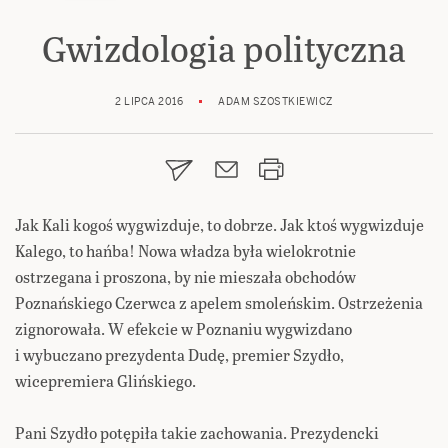
Gwizdologia polityczna
2 LIPCA 2016
ADAM SZOSTKIEWICZ
Jak Kali kogoś wygwizduje, to dobrze. Jak ktoś wygwizduje
Kalego, to hańba! Nowa władza była wielokrotnie
ostrzegana i proszona, by nie mieszała obchodów
Poznańskiego Czerwca z apelem smoleńskim. Ostrzeżenia
zignorowała. W efekcie w Poznaniu wygwizdano
i wybuczano prezydenta Dudę, premier Szydło,
wicepremiera Glińskiego.
Pani Szydło potępiła takie zachowania. Prezydencki