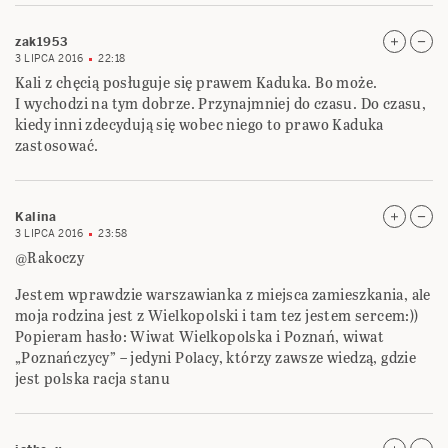
zak1953
3 LIPCA 2016
22:18
Kali z chęcią posługuje się prawem Kaduka. Bo może.
I wychodzi na tym dobrze. Przynajmniej do czasu. Do czasu,
kiedy inni zdecydują się wobec niego to prawo Kaduka
zastosować.
Kalina
3 LIPCA 2016
23:58
@Rakoczy
Jestem wprawdzie warszawianka z miejsca zamieszkania, ale
moja rodzina jest z Wielkopolski i tam tez jestem sercem:))
Popieram hasło: Wiwat Wielkopolska i Poznań, wiwat
„Poznańczycy” – jedyni Polacy, którzy zawsze wiedzą, gdzie
jest polska racja stanu