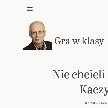
Gra w klasy
Nie chciel
Kacz
19 SIERPNIA 2016