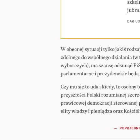
szkoln
już m
DARIUS
W obecnej sytuacji tylko jakiś rodz
zdolnego do wspólnego działania (w 
wyborczych), ma szansę odsunąć PiS
parlamentarne i prezydenckie będą 
Czy mu się to uda i kiedy, to osobny
przyszłości Polski rozumianej szerz
prawicowej demokracji sterowanej 
elity władzy i pieniądza oraz Kościół
Nawigacja
← POPRZEDNI