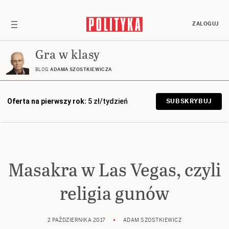
ZALOGUJ
Gra w klasy
BLOG
ADAMA SZOSTKIEWICZA
Oferta na pierwszy rok:
5 zł/tydzień
SUBSKRYBUJ
Masakra w Las Vegas, czyli
religia gunów
2 PAŹDZIERNIKA 2017
ADAM SZOSTKIEWICZ