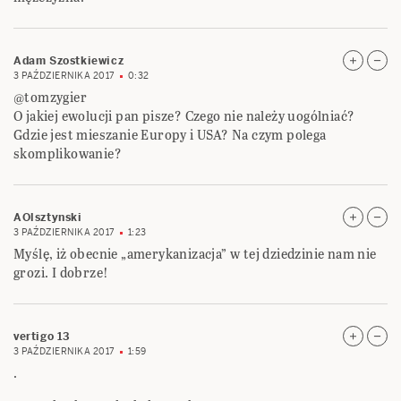
Adam Szostkiewicz
3 PAŹDZIERNIKA 2017
0:32
@tomzygier
O jakiej ewolucji pan pisze? Czego nie należy uogólniać?
Gdzie jest mieszanie Europy i USA? Na czym polega
skomplikowanie?
AOlsztynski
3 PAŹDZIERNIKA 2017
1:23
Myślę, iż obecnie „amerykanizacja” w tej dziedzinie nam nie
grozi. I dobrze!
vertigo 13
3 PAŹDZIERNIKA 2017
1:59
.