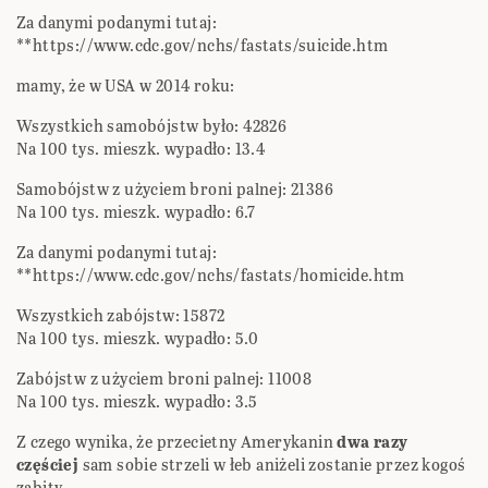
Za danymi podanymi tutaj:
**https://www.cdc.gov/nchs/fastats/suicide.htm
mamy, że w USA w 2014 roku:
Wszystkich samobójstw było: 42826
Na 100 tys. mieszk. wypadło: 13.4
Samobójstw z użyciem broni palnej: 21386
Na 100 tys. mieszk. wypadło: 6.7
Za danymi podanymi tutaj:
**https://www.cdc.gov/nchs/fastats/homicide.htm
Wszystkich zabójstw: 15872
Na 100 tys. mieszk. wypadło: 5.0
Zabójstw z użyciem broni palnej: 11008
Na 100 tys. mieszk. wypadło: 3.5
Z czego wynika, że przecietny Amerykanin
dwa razy
częściej
sam sobie strzeli w łeb aniżeli zostanie przez kogoś
zabity.