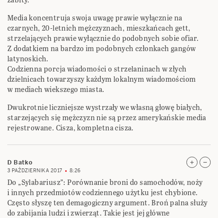
Media koncentruja swoja uwagę prawie wyłącznie na
czarnych, 20-letnich mężczyznach, mieszkańcach gett,
strzelających prawie wyłącznie do podobnych sobie ofiar.
Z dodatkiem na bardzo im podobnych członkach gangów
latynoskich.
Codzienna porcja wiadomości o strzelaninach w złych
dzielnicach towarzyszy każdym lokalnym wiadomościom
w mediach wiekszego miasta.
Dwukrotnie liczniejsze wystrzały we własną głowę białych,
starzejących się mężczyzn nie są przez amerykańskie media
rejestrowane. Cisza, kompletna cisza.
D Batko
3 PAŹDZIERNIKA 2017
8:26
Do „Sylabariusz”: Porównanie broni do samochodów, noży
i innych przedmiotów codziennego użytku jest chybione.
Często słyszę ten demagogiczny argument. Broń palna służy
do zabijania ludzi i zwierząt. Takie jest jej główne