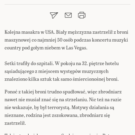
Kolejna masakra w USA. Biały mężczyzna zastrzelił z broni
maszynowej co najmniej 50 osób podczas koncertu muzyki
country pod gołym niebem w Las Vegas.
Setki trafiły do szpitali. W pokoju na 32. piętrze hotelu
sąsiadującego z miejscem występów muzycznych
znaleziono kilka sztuk tak samo śmiercionośnej broni.
Ponoć z takiej broni trudno spudłować, więc zbrodniarz
nawet nie musiał znać się na strzelaniu. Nic też na razie
nie wskazuje, by był terrorystą. Motywy działania są
nieznane, rodzina jest zszokowana, zbrodniarz się
zastrzelił.