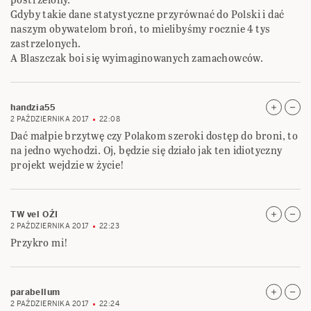
Gdyby takie dane statystyczne przyrównać do Polski i dać
naszym obywatelom broń, to mielibyśmy rocznie 4 tys
zastrzelonych.
A Blaszczak boi się wyimaginowanych zamachowców.
handzia55
2 PAŹDZIERNIKA 2017
22:08
Dać małpie brzytwę czy Polakom szeroki dostęp do broni, to
na jedno wychodzi. Oj, będzie się działo jak ten idiotyczny
projekt wejdzie w życie!
TW vel OŹI
2 PAŹDZIERNIKA 2017
22:23
Przykro mi!
parabellum
2 PAŹDZIERNIKA 2017
22:24