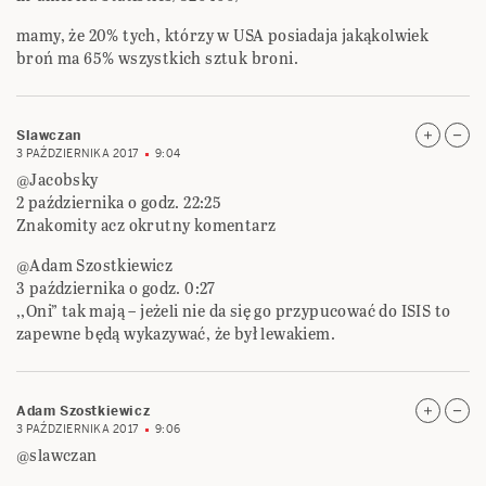
mamy, że 20% tych, którzy w USA posiadaja jakąkolwiek
broń ma 65% wszystkich sztuk broni.
Slawczan
3 PAŹDZIERNIKA 2017
9:04
@Jacobsky
2 października o godz. 22:25
Znakomity acz okrutny komentarz
@Adam Szostkiewicz
3 października o godz. 0:27
,,Oni” tak mają – jeżeli nie da się go przypucować do ISIS to
zapewne będą wykazywać, że był lewakiem.
Adam Szostkiewicz
3 PAŹDZIERNIKA 2017
9:06
@slawczan